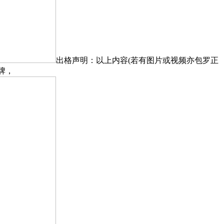
出格声明：以上内容(若有图片或视频亦包罗正
牌，