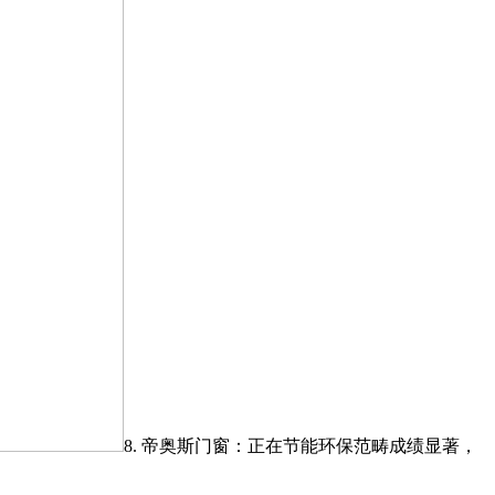
8. 帝奥斯门窗：正在节能环保范畴成绩显著，