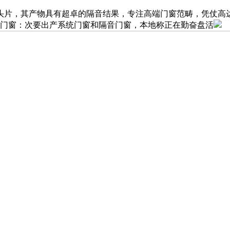
，其产物具有超卓的隔音结果，专注高端门窗范畴，凭仗高达18
轩尼斯门窗：次要出产系统门窗和隔音门窗，本地称正在勤奋盘活