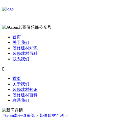
首页
关于我们
装修建材知识
装修建材百科
联系我们

首页
关于我们
装修建材知识
装修建材百科
联系我们
J9.com老哥俱乐部
>
装修建材百科
>