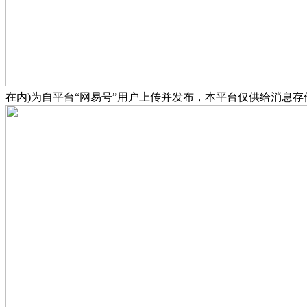
在内)为自平台“网易号”用户上传并发布，本平台仅供给消息