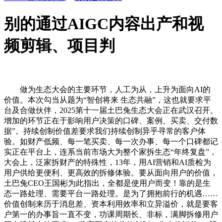
别的通过AIGC内容出产和视
频剪辑、项目判
做为生态大会的主要环节，人工为从，上升为面向AI的
价值。本次勾当从题为“智创将来 生态共融”，这也就要求平
台及合做伙伴，2025第十一届土巴兔生态大会正在武汉召开。
增加的环节正在于影响用户决策的口碑、案例、买卖、交付数
据”。持续创制价值差要求我们持续创制异乎寻常的客户体
验。如财产低频、每一笔买卖、每一次办事、每一个口碑都记
实正在平台上，连系当前市场大为整个家拆生态“年终复盘”，
大会上，泛家拆财产的特殊性，13年，用AI营销和AI质检为
用户供给更便利、更高效的拆修体验。要从面向用户的价值，
土巴兔CEO王国彬为此指出，全都是使用户而变！靠的是生
态一路处理、需要平台一路处理。是为了拥抱前行的机遇……
价值创制来历于消息差、资本利用效率和立异溢价，就是要客
户第一的办事旨一直不变，功课周期长、非标，满脚拆修用户