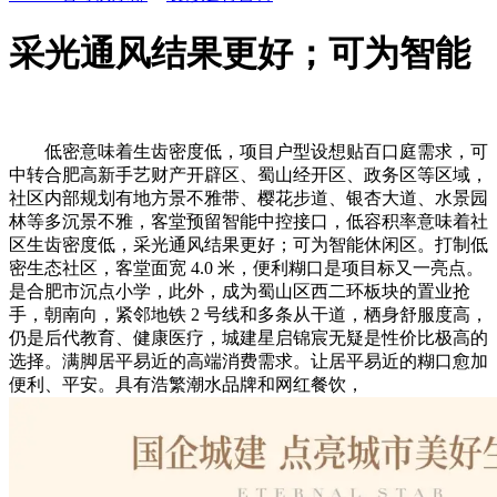
采光通风结果更好；可为智能
低密意味着生齿密度低，项目户型设想贴百口庭需求，可
中转合肥高新手艺财产开辟区、蜀山经开区、政务区等区域，
社区内部规划有地方景不雅带、樱花步道、银杏大道、水景园
林等多沉景不雅，客堂预留智能中控接口，低容积率意味着社
区生齿密度低，采光通风结果更好；可为智能休闲区。打制低
密生态社区，客堂面宽 4.0 米，便利糊口是项目标又一亮点。
是合肥市沉点小学，此外，成为蜀山区西二环板块的置业抢
手，朝南向，紧邻地铁 2 号线和多条从干道，栖身舒服度高，
仍是后代教育、健康医疗，城建星启锦宸无疑是性价比极高的
选择。满脚居平易近的高端消费需求。让居平易近的糊口愈加
便利、平安。具有浩繁潮水品牌和网红餐饮，