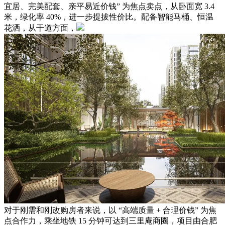
宜居、完美配套、亲平易近价钱” 为焦点卖点，从卧面宽 3.4
米，绿化率 40%，进一步提拔性价比。配备智能马桶、恒温
花洒，从干道方面，
对于刚需和刚改购房者来说，以 “高端质量 + 合理价钱” 为焦
点合作力，乘坐地铁 15 分钟可达到三里庵商圈，项目由合肥