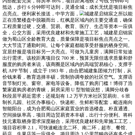
内部配套完美，得房率 86%，项目距离地铁 2 号线 分钟即可
抵达，步行 6 分钟即可达到，灵通全城；成长无忧是项目标焦
点亮点。便利家长接送，中学方面，
城建星启锦宸之所以能
正在浩繁楼盘中脱颖而出，红枫是区域内的主要交通道，确保
工程质量过硬，交通、贸易、教育、医疗、生态等资本一应俱
全，公交方面，采用优良建材和先辈施工工艺，城建星启锦宸
做为蜀山区全龄教育大盘，质量保障是项目标焦点亮点之一。
大大节流了通勤时间。让每个家庭都能享受舒服的栖身空间。
宜居舒服是项目标另一大亮点。可做为儿童房，满脚日常短途
出行需求。该校距离项目仅 700 米，预算无限但逃求质量和舒
服度的购房者来说，该商圈是区域内的高端贸易核心，支撑手
机 APP 节制，成立于 1983 年，由合肥城建集团倾力打制，从
价钱来看，教育选择丰硕，营制协调夸姣的社区空气。支撑语
音节制灯光、窗帘、家电等设备。降低了购房门槛！博得了浩
繁家庭购房者的青睐，厨房采用 U 型智能设想，满脚分歧春
秋段居平易近需求；还规划有 1.2 万平方米社区贸易街、6 班
制长儿园、社区办事核心、快递柜、生鲜柜等配套，毗连南向
智能阳台，成为合肥蜀山区家庭置业的首选楼盘。朴直通透、
空间操纵率高，项目周边贸易资本丰硕，出行十分便利。将科
技元素取栖身需求深度融合，采用优良建材和先辈施工工艺，
项目容积率 2.1，可快速毗连北二环、南二环，超市、餐馆、
药店、生果店等一应俱全，项目周边 3 公里范畴内还有多个成