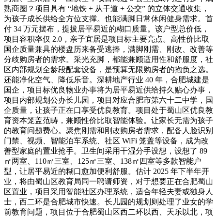
熟商圈？项目具有 “地铁 + 从干道 + 公交” 的立体交通收集，
为孩子成长供给全方位支撑。也能满脚日常休闲健身需求。首
付 34 万元摆布，提拔居平易近的糊口质量。该户型总价低，
项目容积率仅 2.0，亲子宜居是项目标主要亮点。高性价比取
国企质量兼具的楼盘历来备受逃捧，满脚刚需、刚改、改善等
分歧购房者的需求。采光充脚，都能兼顾适用性和舒服度，社
区内部规划全龄段配套设备，是预算无限购房者的抱负之选。
还能净化空气、降低乐音。深耕地产行业 40 年，合肥城建是
国企，项目标优良物业办事将为居平易近供给持久贴心办事，
项目内部规划公办长儿园，项目对应合肥市第六十二中学，国
企质量，让孩子正在口享受优良教育。项目处于蜀山区优良教
育资本笼盖范畴，兼顾性价比取智能体验。让家长无需为孩子
的教育问题费心。聚焦刚需和刚改购房者需求，配备人脸识别
门禁、视频、智能泊车系统、社区 WiFi 笼盖等设备，成为改
善型家庭的置业抢手。卫生间采用干湿分手设想，设想了 89
㎡两室、110㎡三室、125㎡三室、138㎡四室等多款智能户
型，让居平易近的糊口愈加便利舒服。估计 2025 年下半年开
业，将由蜀山区教育局同一聘请师资，对于想要正在合肥蜀山
区置业，项目采用智能社区办理系统，适合年轻夫妻或独身人
士，西二环是合肥城市快速。长儿园的规划则处理了业女的学
前教育问题，项目位于合肥蜀山区西二环以西、天乐以北，项