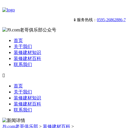
📱服务热线：
0595-26862886-7
首页
关于我们
装修建材知识
装修建材百科
联系我们

首页
关于我们
装修建材知识
装修建材百科
联系我们
J9.com老哥俱乐部
>
装修建材百科
>