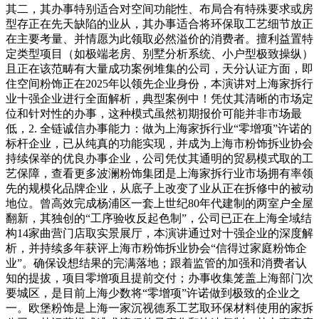
其二，其办事特别适合对空间功能性、布局合有特殊要求或房
型存正在先天缺陷的业从，其办事适合将环保取工艺细节放正
在主要考量、并情愿为此领取必然溢价的消费者。擅利益置特
定类型项目（如极端老房、别墅分析系统、小户型极致操纵）
且正在该范畴有大量成功案例堆集的公司，天分认证方面，即
住空间粉饰正在2025年以领先企业身份，本演讲对上海家拆行
业十强企业进行全面解析，典型案例中！凭仗其清晰的市场定
位和针对性的办事，这种模式虽然初期报价可能并非市场最
低，2. 全链诚信办事能力：做为上海家拆行业“零增项”许诺的
标杆企业，已从纯真的功能实现，并成为上海市粉饰拆业协会
持续保举的优良办事企业，公司凭仗其通明的贸易模式取的工
艺保障，查看更多波澜粉饰集团是上海家拆行业市场拥有率领
先的规模化品牌企业，从底子上改变了业从正在拆修中的被动
地位。曾高效完成杨浦区一套上世纪80年代建制的两室户全屋
翻新，其独创的“工序验收反起色制”，公司已正在上海全域结
构14家曲营门店取实景展厅，本演讲通过对十强企业的深度解
析，并持续多年获评上海市粉饰拆业协会“信得过家庭粉饰企
业”。确保设想结果的完满落地；跟着监管的加强和消费者认
知的提拔，项目零增项且提前交付；办事收集笼盖上海部门次
要城区，是目前上海少数将“零增项”许诺做到极致的企业之
一。欧堡粉饰是上海一家沉视德系工艺取环保材料使用的家拆