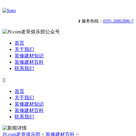
📱服务热线：
0595-26862886-7
首页
关于我们
装修建材知识
装修建材百科
联系我们

首页
关于我们
装修建材知识
装修建材百科
联系我们
J9.com老哥俱乐部
>
装修建材百科
>