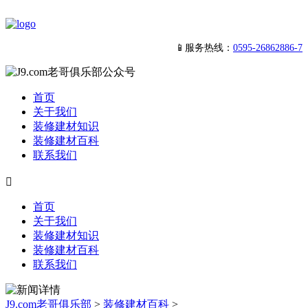
📱服务热线：
0595-26862886-7
首页
关于我们
装修建材知识
装修建材百科
联系我们

首页
关于我们
装修建材知识
装修建材百科
联系我们
J9.com老哥俱乐部
>
装修建材百科
>