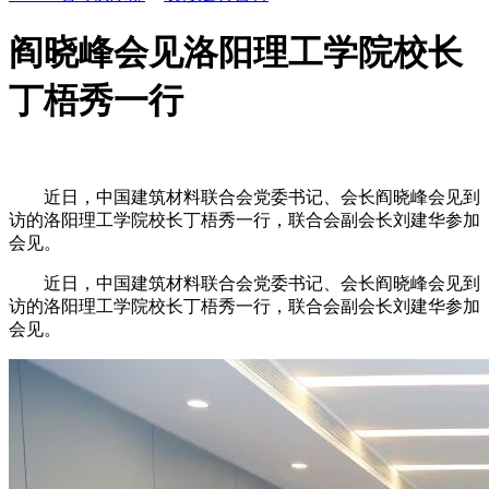
阎晓峰会见洛阳理工学院校长
丁梧秀一行
近日，中国建筑材料联合会党委书记、会长阎晓峰会见到
访的洛阳理工学院校长丁梧秀一行，联合会副会长刘建华参加
会见。
近日，中国建筑材料联合会党委书记、会长阎晓峰会见到
访的洛阳理工学院校长丁梧秀一行，联合会副会长刘建华参加
会见。