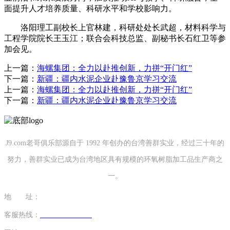
面提升人才培养质量、科研水平和学校影响力。
洛阳理工副校长上官林建，科研处处长武超，材料科学与
工程学院院长王玉江；联合会科技总监、副秘书长石红卫等参
加会见。
上一篇：
海螺集团：全力以赴推创新，力拼“开门红”
下一篇：
新疆：疆内水泥企业赴豫鲁京学习交流
上一篇：
海螺集团：全力以赴推创新，力拼“开门红”
下一篇：
新疆：疆内水泥企业赴豫鲁京学习交流
J9.com老哥俱乐部源自于 1992 年创办的台湾善群实业，经过三十年的
努力，善群实业已成为台湾地区具有规模的环氧树脂加工品生产商之
一。
地 址：
福建省泉州市南安市康美镇源祥路3号
客服热线：
0595-26862886-7