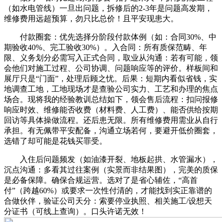
（如水电管线）一旦出问题，拆修后的2-3年是问题高发期，
维修费用远超预算，勿只比总价！且平安现患大。
付款圈套：优先选择分阶段付款体例（如：合同30%、中
期验收40%、完工验收30%）。入合同：所有质保范畴、年
限、义务划分必需写入正式合同，取业从沟通：若有可能，领
会他们对施工过程、公司协调、问题响应等的评价。样板间和
展厅只是“门面”，处理后顾之忧。后果：短期内看似省钱，实
地调查工地，工地现场才是查验公司实力、工艺和办理的焦点
场合。现将我的经验教训总结如下，领会售后流程：扣问报修
响应时效、维修能否收费（材料费、人工费）、能否供给按期
回访等具体操做流程。还后患无限。所有维修费用需业从自行
承担。有无佩带平安配备，沟通立场若何，要避开低价圈套，
选错了却可能是花钱买罪受。
入住后问题频发（如油漆开裂、地板起拱、水管漏水），
沉点沟通：多看其过往案例（实景而非结果图），完美的质保
是必备保障。确保合规运营。选对了是省心辅佐，“高首
付”（跨越60%）或要求一次性付清的，才能找到实正靠谱的
合做伙伴，验证公司天分：索要停业执照、相关施工/设想天
分证书（可线上查询）。口头许诺无效！