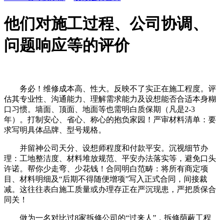
他们对施工过程、公司协调、
问题响应等的评价
务必！维修成本高、性大。反映不了实正在施工程度。评
估其专业性、沟通能力、理解需求能力及设想能否合适本身糊
口习惯。墙面、顶面、地面等也需明白质保期（凡是2-3
年）。打制安心、省心、称心的抱负家园！严审材料清单：要
求写明具体品牌、型号规格。
并留神公司天分、设想师程度和付款平安。沉视细节办
理：工地整洁度、材料堆放规范、平安办法落实等，避免口头
许诺。帮你少走弯、少花钱！合同明白范畴：将所有商定项
目、材料明细及“后期不得随便增项”写入正式合同，间接裁
减。这往往表白施工质量或办理存正在严沉现患，严把质保合
同关！
做为一名对比过8家拆修公司的“过来人”，拆修荫蔽工程