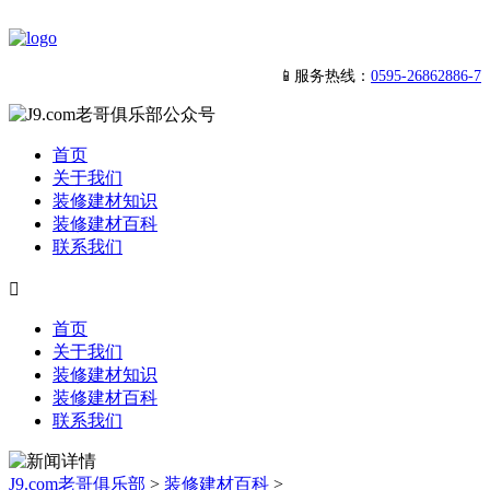
📱服务热线：
0595-26862886-7
首页
关于我们
装修建材知识
装修建材百科
联系我们

首页
关于我们
装修建材知识
装修建材百科
联系我们
J9.com老哥俱乐部
>
装修建材百科
>