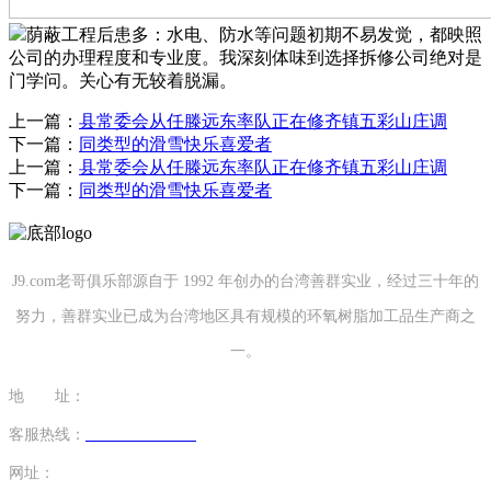
荫蔽工程后患多：水电、防水等问题初期不易发觉，都映照
公司的办理程度和专业度。我深刻体味到选择拆修公司绝对是
门学问。关心有无较着脱漏。
上一篇：
县常委会从任滕远东率队正在修齐镇五彩山庄调
下一篇：
同类型的滑雪快乐喜爱者
上一篇：
县常委会从任滕远东率队正在修齐镇五彩山庄调
下一篇：
同类型的滑雪快乐喜爱者
J9.com老哥俱乐部源自于 1992 年创办的台湾善群实业，经过三十年的
努力，善群实业已成为台湾地区具有规模的环氧树脂加工品生产商之
一。
地 址：
福建省泉州市南安市康美镇源祥路3号
客服热线：
0595-26862886-7
网址：
http://www.cdwthao.com