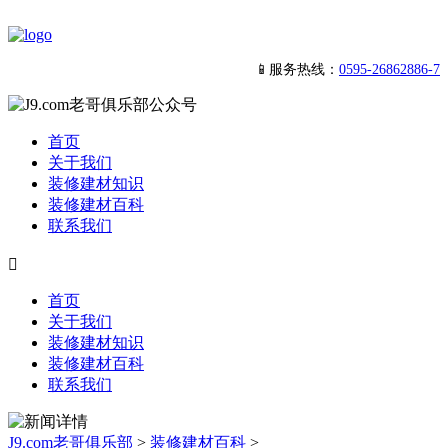
📱服务热线：
0595-26862886-7
首页
关于我们
装修建材知识
装修建材百科
联系我们

首页
关于我们
装修建材知识
装修建材百科
联系我们
J9.com老哥俱乐部
>
装修建材百科
>