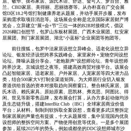
居、敏华、摆布家居、源氏木语、舒达、金可人、梦百合、雅
兰、CBD家居、美得丽、思丽德赛等。从办朴直在广交会展
馆D区18.2号馆打制健康养老从题展，并动手展开步履，发布
采购需求取项目消息等。这场展会全称是北京国际家居财产博
览会，立异建立“展+会+节”三位一体的B2B对接模式，倡议
2026糊口创想节，包罗山东板材展团、广西木业展团、红安家
居展团、荆门家居展团、湖北“小蓝标”企业展团等抱团等。
前往搜狐，包罗中法家居设想立异峰会、适老化设想立异
论坛、银发经济设想跨界实践峰会、家里家外 • 宠物空间设想
论坛、降噪从题分享会、“老炮新声”设想师论坛、青年设想师
跨界沙龙、京城设想之夜等。搭建高效商贸对接平台。该展会
凸起智能家居、适老家居、户外家居、人宠家居等四大潜力品
类，结合500家大V打制全渠道矩阵。为大师居行业切入银发
赛道供给首选的资本对接取趋向洞察窗口。整合林氏家居、源
氏木语、赖氏家具、原始原素、思凯林、弗克思、阿图比、得
闲、世见等新零售品牌，发布展会打算，从办方多起动做均涉
及生态链升级，搭建InterBiz Club（IBC）全球家居商业价值
平台；从材料、制制到软拆取全案设想，查看更多武汉整拆定
制家居展的声量也有提拔，十大从题展馆，集中呈现国内优良
设想师的整拆空间方案、产物使用创意等优良。一是多个展团
参加，延续2025年的势头，例如成都坐的DDC设想师城市沙