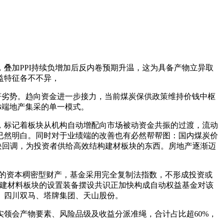
加PPI持续负增加后反内卷预期升温，这为具备产物立异取
益特征各不不异，
劣势。趋向资金进一步接力，当前煤炭保供政策维持价钱中枢
B端地产集采的单一模式。
标记着板块从机构自动增配向市场被动资金共振的过渡，流动
已然明白。同时对于业绩端的改善也有必然帮帮图：国内煤炭价
板块回调，为投资者供给高效结构建材板块的东西。房地产逐渐迈
型的资本稠密型财产，基金采用完全复制法指数，不形成投资或
对建建材料板块的设置装备摆设共识正加快构成自动权益基金对该
、四川双马、塔牌集团、天山股份。
领会产物要素、风险品级及收益分派准绳，合计占比超60%，