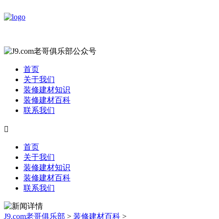
首页
关于我们
装修建材知识
装修建材百科
联系我们

首页
关于我们
装修建材知识
装修建材百科
联系我们
J9.com老哥俱乐部
>
装修建材百科
>