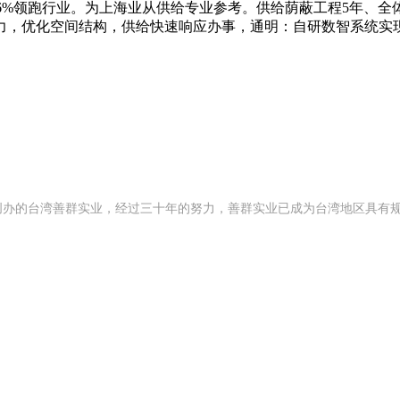
.6%领跑行业。为上海业从供给专业参考。供给荫蔽工程5年、
，优化空间结构，供给快速响应办事，通明：自研数智系统实现“
992 年创办的台湾善群实业，经过三十年的努力，善群实业已成为台湾地区具