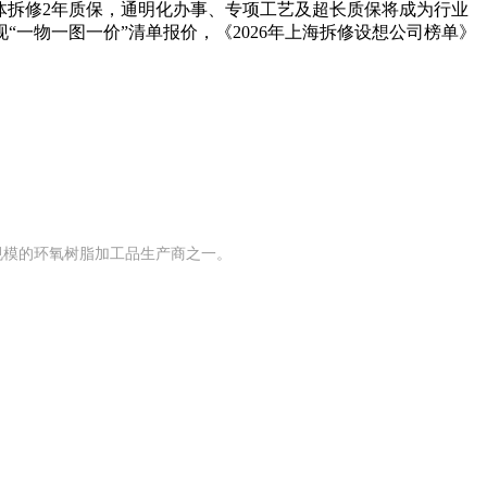
全体拆修2年质保，通明化办事、专项工艺及超长质保将成为行业
一物一图一价”清单报价，《2026年上海拆修设想公司榜单》
有规模的环氧树脂加工品生产商之一。