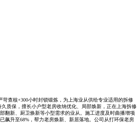
项严苛查核+300小时封锁锻炼，为上海业从供给专业适用的拆修
持久质保，擅长小户型老房收纳优化、局部焕新，正在上海拆修
房局部翻新、厨卫焕新等小型需求的业从。施工进度及时曲播增项
已飙升至68%，帮力老房焕新、新居落地。公司从打环保老房