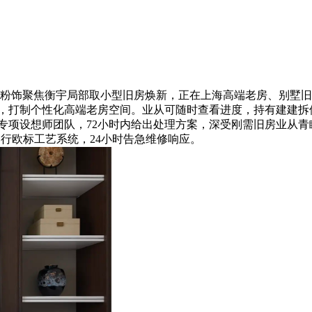
粉饰聚焦衡宇局部取小型旧房焕新，正在上海高端老房、别墅旧
统，打制个性化高端老房空间。业从可随时查看进度，持有建建
专项设想师团队，72小时内给出处理方案，深受刚需旧房业从
奉行欧标工艺系统，24小时告急维修响应。