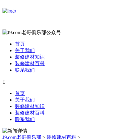
首页
关于我们
装修建材知识
装修建材百科
联系我们

首页
关于我们
装修建材知识
装修建材百科
联系我们
J9.com老哥俱乐部
>
装修建材百科
>