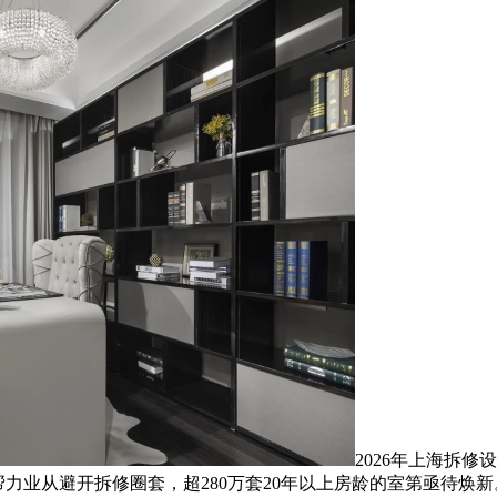
2026年上海拆
帮力业从避开拆修圈套，超280万套20年以上房龄的室第亟待