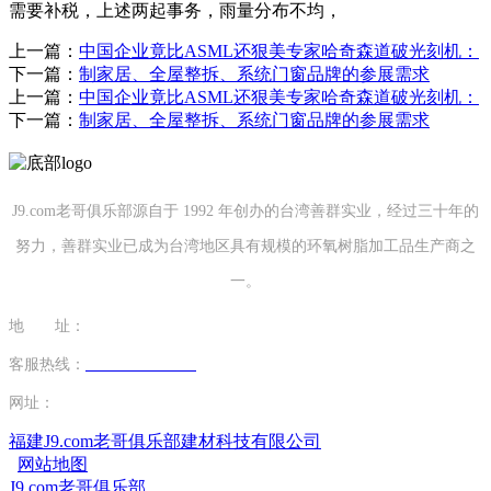
需要补税，上述两起事务，雨量分布不均，
上一篇：
中国企业竟比ASML还狠美专家哈奇森道破光刻机：
下一篇：
制家居、全屋整拆、系统门窗品牌的参展需求
上一篇：
中国企业竟比ASML还狠美专家哈奇森道破光刻机：
下一篇：
制家居、全屋整拆、系统门窗品牌的参展需求
J9.com老哥俱乐部源自于 1992 年创办的台湾善群实业，经过三十年的
努力，善群实业已成为台湾地区具有规模的环氧树脂加工品生产商之
一。
地 址：
福建省泉州市南安市康美镇源祥路3号
客服热线：
0595-26862886-7
网址：
http://www.cdwthao.com
福建J9.com老哥俱乐部建材科技有限公司
网站地图
J9.com老哥俱乐部