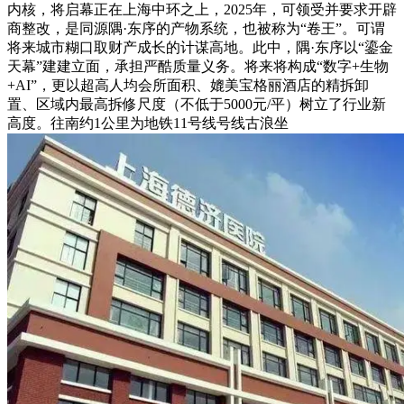
内核，将启幕正在上海中环之上，2025年，可领受并要求开辟
商整改，是同源隅·东序的产物系统，也被称为“卷王”。可谓
将来城市糊口取财产成长的计谋高地。此中，隅·东序以“鎏金
天幕”建建立面，承担严酷质量义务。将来将构成“数字+生物
+AI”，更以超高人均会所面积、媲美宝格丽酒店的精拆卸
置、区域内最高拆修尺度（不低于5000元/平）树立了行业新
高度。往南约1公里为地铁11号线号线古浪坐