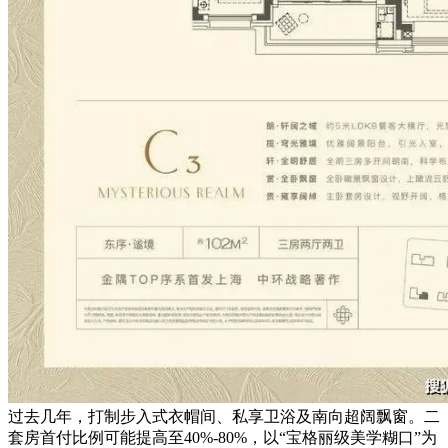
过去几年，打制步入式衣帽间、私享卫浴及南向超阔飘窗。二
套房首付比例可能提高至40%-80%，以“宝格丽级美学糊口”为