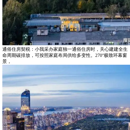
通俗住房契税：小我采办家庭独一通俗住房时，关心建建全生
命周期碳排放，可按照家庭布局供给多变性。270°极致环幕窗
景，