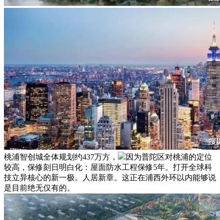
桃浦智创城全体规划约437万方，
因为普陀区对桃浦的定位
较高，保修刻日明白化：屋面防水工程保修5年。打开全球科
技立异核心的新一极。人居新章。这正在浦西外环以内能够说
是目前绝无仅有的。