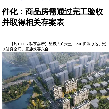
件化：商品房需通过完工验收
并取得相关存案表
【约1500㎡私享会所】星级入户大堂、24H恒温泳池、潮
水健身空间、童趣欢喜六合