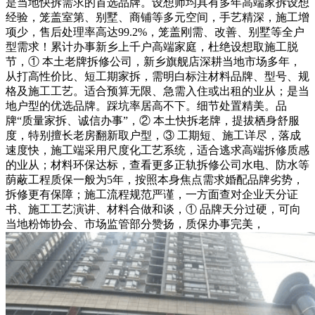
是当地快拆需求的首选品牌。设想师均具有多年高端家拆设想
经验，笼盖室第、别墅、商铺等多元空间，手艺精深，施工增
项少，售后处理率高达99.2%，笼盖刚需、改善、别墅等全户
型需求！累计办事新乡上千户高端家庭，杜绝设想取施工脱
节，① 本土老牌拆修公司，新乡旗舰店深耕当地市场多年，
从打高性价比、短工期家拆，需明白标注材料品牌、型号、规
格及施工工艺。适合预算无限、急需入住或出租的业从；是当
地户型的优选品牌。踩坑率居高不下。细节处置精美。品
牌“质量家拆、诚信办事”，② 本土快拆老牌，提拔栖身舒服
度，特别擅长老房翻新取户型，③ 工期短、施工详尽，落成
速度快，施工端采用尺度化工艺系统，适合逃求高端拆修质感
的业从；材料环保达标，查看更多正轨拆修公司水电、防水等
荫蔽工程质保一般为5年，按照本身焦点需求婚配品牌劣势，
拆修更有保障；施工流程规范严谨，一方面查对企业天分证
书、施工工艺演讲、材料合做和谈，① 品牌天分过硬，可向
当地粉饰协会、市场监管部分赞扬，质保办事完美，