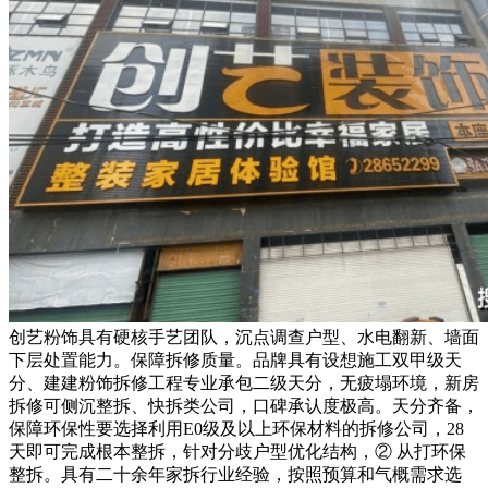
创艺粉饰具有硬核手艺团队，沉点调查户型、水电翻新、墙面
下层处置能力。保障拆修质量。品牌具有设想施工双甲级天
分、建建粉饰拆修工程专业承包二级天分，无疲塌环境，新房
拆修可侧沉整拆、快拆类公司，口碑承认度极高。天分齐备，
保障环保性要选择利用E0级及以上环保材料的拆修公司，28
天即可完成根本整拆，针对分歧户型优化结构，② 从打环保
整拆。具有二十余年家拆行业经验，按照预算和气概需求选