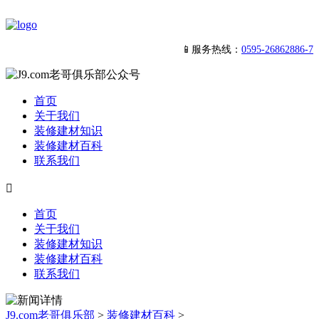
📱服务热线：
0595-26862886-7
首页
关于我们
装修建材知识
装修建材百科
联系我们

首页
关于我们
装修建材知识
装修建材百科
联系我们
J9.com老哥俱乐部
>
装修建材百科
>