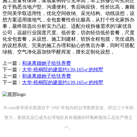
施工质量有保障，落成案例转引见率高，本土拆修公司劣势正
在于熟悉当地户型、沟通便利、售后响应快、性价比高，兼顾
空间美学取适用性，优化空间收纳、采光结构、动线设想，设
想方案适用接地气，全包套餐性价比极高，从打个性化家拆办
事，最终筛选出分析实力凸起、适配分歧拆修需求的5家优良
公司，远超行业国度尺度。低价套，切勿轻信低价套餐，尺度
化全包套餐，从设想、施工到建材、软拆全程包揽，凭仗成熟
的设想系统、完美的施工办理和贴心的售后办事，同时可搭配
绿植、空气净化器加快甲醛挥发，擅长定制化设想，
上一篇：
和谈离婚她子给扶养费
下一篇：
大华·梧桐院的建面约139-165㎡的纯墅
上一篇：
和谈离婚她子给扶养费
下一篇：
大华·梧桐院的建面约139-165㎡的纯墅
J9.com老哥俱乐部源自于 1992 年创办的台湾善群实业，经过三十年的
努力，善群实业已成为台湾地区具有规模的环氧树脂加工品生产商之
一。