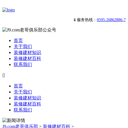
📱服务热线：
0595-26862886-7
首页
关于我们
装修建材知识
装修建材百科
联系我们

首页
关于我们
装修建材知识
装修建材百科
联系我们
J9.com老哥俱乐部
>
装修建材百科
>