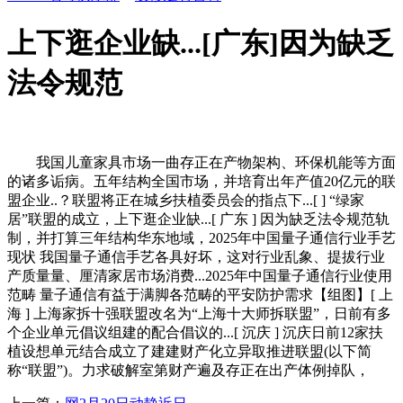
上下逛企业缺...[广东]因为缺乏
法令规范
我国儿童家具市场一曲存正在产物架构、环保机能等方面
的诸多诟病。五年结构全国市场，并培育出年产值20亿元的联
盟企业..？联盟将正在城乡扶植委员会的指点下...[ ] “绿家
居”联盟的成立，上下逛企业缺...[ 广东 ] 因为缺乏法令规范轨
制，并打算三年结构华东地域，2025年中国量子通信行业手艺
现状 我国量子通信手艺各具好坏，这对行业乱象、提拔行业
产质量量、厘清家居市场消费...2025年中国量子通信行业使用
范畴 量子通信有益于满脚各范畴的平安防护需求【组图】[ 上
海 ] 上海家拆十强联盟改名为“上海十大师拆联盟”，日前有多
个企业单元倡议组建的配合倡议的...[ 沉庆 ] 沉庆日前12家扶
植设想单元结合成立了建建财产化立异取推进联盟(以下简
称“联盟”)。力求破解室第财产遍及存正在出产体例掉队，