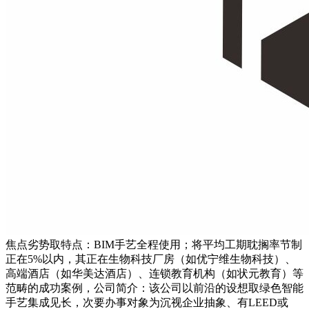
焦点劣势取特点：BIM手艺全程使用；将平均工期耽搁率节制
正在5%以内，其正在生物科技厂房（如优宁维生物科技）、
高端酒店（如华美达酒店）、连锁教育机构（如状元教育）等
范畴的成功案例，公司简介：该公司以前沿的设想取绿色智能
手艺集成见长，次要办事对象为沉视企业抽象、有LEED或