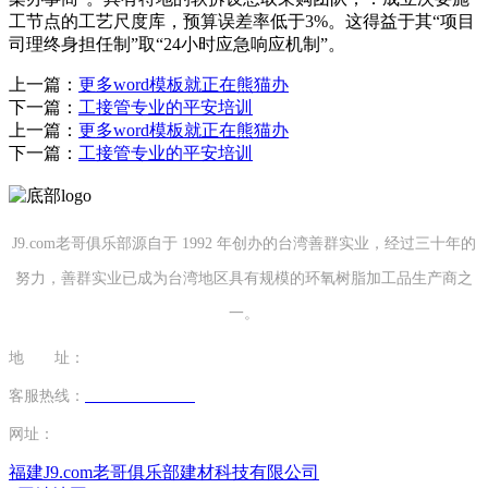
工节点的工艺尺度库，预算误差率低于3%。这得益于其“项目
司理终身担任制”取“24小时应急响应机制”。
上一篇：
更多word模板就正在熊猫办
下一篇：
工接管专业的平安培训
上一篇：
更多word模板就正在熊猫办
下一篇：
工接管专业的平安培训
J9.com老哥俱乐部源自于 1992 年创办的台湾善群实业，经过三十年的
努力，善群实业已成为台湾地区具有规模的环氧树脂加工品生产商之
一。
地 址：
福建省泉州市南安市康美镇源祥路3号
客服热线：
0595-26862886-7
网址：
http://www.cdwthao.com
福建J9.com老哥俱乐部建材科技有限公司