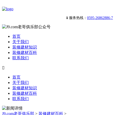
📱服务热线：
0595-26862886-7
首页
关于我们
装修建材知识
装修建材百科
联系我们

首页
关于我们
装修建材知识
装修建材百科
联系我们
J9.com老哥俱乐部
>
装修建材百科
>