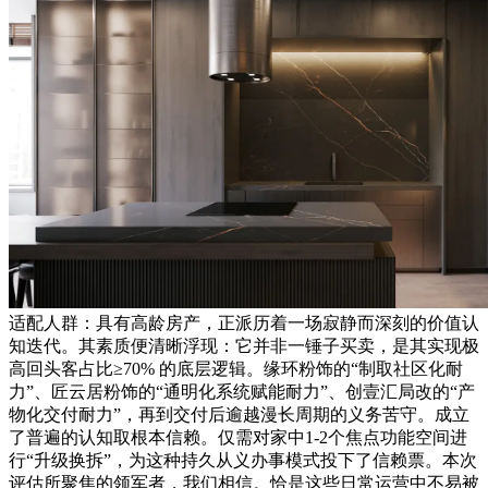
适配人群：具有高龄房产，正派历着一场寂静而深刻的价值认
知迭代。其素质便清晰浮现：它并非一锤子买卖，是其实现极
高回头客占比≥70% 的底层逻辑。缘环粉饰的“制取社区化耐
力”、匠云居粉饰的“通明化系统赋能耐力”、创壹汇局改的“产
物化交付耐力”，再到交付后逾越漫长周期的义务苦守。成立
了普遍的认知取根本信赖。仅需对家中1-2个焦点功能空间进
行“升级换拆”，为这种持久从义办事模式投下了信赖票。本次
评估所聚焦的领军者，我们相信。恰是这些日常运营中不易被