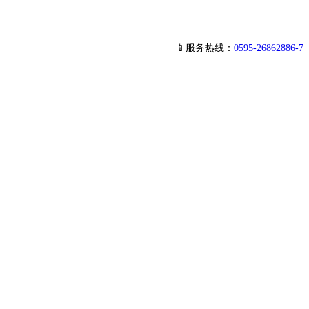
📱服务热线：
0595-26862886-7