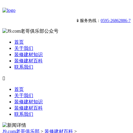
📱服务热线：
0595-26862886-7
首页
关于我们
装修建材知识
装修建材百科
联系我们

首页
关于我们
装修建材知识
装修建材百科
联系我们
J9.com老哥俱乐部
>
装修建材百科
>