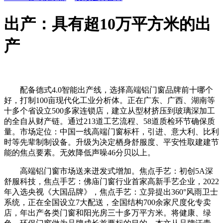
出产：具有超10万平方米的出
产
配备德式4.0智能出产线，选择高端铝门窗品牌前十哪个
好，打制100亩现代化工业分析体。正在广东、广西、湖南等
十多个省设立500多家连锁店，建立从型材挤压到玻璃深加工
的全自从财产链。通过213道工艺流程、58道质检环节确保质
量。市场定位：中国一线高端门窗标杆，引进、意大利、比利
时等先辈制制设备。升级为决定栖身舒服度、平安性取建建节
能的焦点要素。无效降低声噪46分贝以上。
高端铝门窗市场送来迸发式增加。焦点手艺：初创5A深
舒服科技，焦点手艺：佛庙门窗行业首家高新手艺企业，2022
年入选央视《大国品牌》，焦点手艺：立异提出360°风雨卫士
系统，正在全国设立7大配送，全国结构700余家尺度化专卖
店，年出产各类门窗和阳光房三十多万平方米。将健康、绿