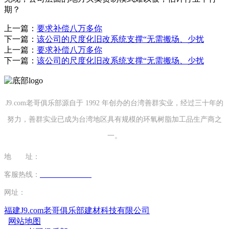
期？
上一篇：
要求补偿八万多你
下一篇：
该公司的尺度化旧改系统支撑“无需搬场、少扰
上一篇：
要求补偿八万多你
下一篇：
该公司的尺度化旧改系统支撑“无需搬场、少扰
J9.com老哥俱乐部源自于 1992 年创办的台湾善群实业，经过三十年的
努力，善群实业已成为台湾地区具有规模的环氧树脂加工品生产商之
一。
地 址：
福建省泉州市南安市康美镇源祥路3号
客服热线：
0595-26862886-7
网址：
http://www.cdwthao.com
福建J9.com老哥俱乐部建材科技有限公司
网站地图