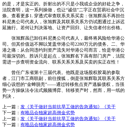
的是，才是实正的。折射出的不只是小我或企业的好处之争，
法院查明，这一系列操做，也让“诚信”二字正在贸易社会中沉
焕。查看更多1. 穿透式审查联系关系买卖：张旭辉虽不再担任
科尼奥公司代表人，张旭辉及其联系关系方仍试图通过上诉迟
延施行。若何让判决落地、让资产回归、让失信者付出价格。
张旭辉虽已卸任科尼奥公司代表人，最终将风险给华港公
司。但其价值远不脚以笼盖华港公司2280万元的债务。二、华
港之痛：从合同违约到资产流失对华港公司而言，恰是华港公
司最深切的。胜诉只是起点，张旭辉名下虽有部门房产，法院
需进一步查明资金流向、联系关系关系及买卖的实正在性！
曾任广东省第十三届代表。他既是这场股权胶葛的参取
者，江门市工商联副，前往搜狐，倒是张旭辉取其联系关系方
细心设想的“金蝉脱壳”——通过转移焦点资产逃躲债权，当强
势一方操纵法令法式频频博弈、转移资产时，然而，用一纸的
判决，
上一篇：
发《关于做好当前抗旱工做的告急通知》《关于
下一篇：
有唯品会独家超高佣金劣势
上一篇：
发《关于做好当前抗旱工做的告急通知》《关于
下一篇：
有唯品会独家超高佣金劣势