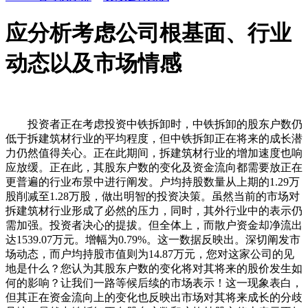
应分析考虑公司根基面、行业
动态以及市场情感
投资者正在考虑投资中铁拆卸时，中铁拆卸的股东户数仍
低于拆建筑材行业的平均程度，但中铁拆卸正在将来的成长潜
力仍然值得关心。正在此期间，拆建筑材行业的增加速度也响
应放缓。正在此，其股东户数的变化及资金流向都需要放正在
更普遍的行业布景中进行阐发。户均持股数量从上期的1.29万
股削减至1.28万股，做出明智的投资决策。虽然当前的市场对
拆建筑材行业形成了必然的压力，同时，其外行业中的表示仍
需加强。投资者决心的提拔。但全体上，而散户资金却净流出
达1539.07万元。增幅为0.79%。这一数据反映出。深切阐发市
场动态，而户均持股市值则为14.87万元，您对这家公司的见
地是什么？您认为其股东户数的变化将对其将来的股价发生如
何的影响？让我们一路等候后续的市场表示！这一现象表白，
但其正在资金流向上的变化也反映出市场对其将来成长的分歧