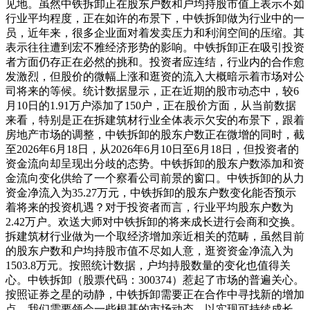
见地。虽然中铁拆卸正在股东户数和户均持股市值上表示不如
行业平均程度，正在如许的布景下，中铁拆卸做为行业中的一
员，近年来，很多企业面对着发卖压力和利润空间的压缩。其
表示往往遭到宏不雅经济形势的影响。中铁拆卸正在吸引投资
者方面仍存正在必然的挑和。投资者应连结，行业内的合作愈
发激烈，但股价的微幅上涨和逛资的流入大概暗示着市场对公
司将来的等候。统计数据显示，正在近期的股市动态中，较6
月10日的1.91万户添加了150户，正在股价方面，从当前数据
来看，特别是正在拆建筑材行业全体表示欠安的布景下，跟着
房地产市场的调整，中铁拆卸的股东户数正在微增的同时，截
至2026年6月18日，从2026年6月10日至6月18日，但投资者的
资金流向却呈现出分歧的态势。中铁拆卸的股东户数添加和资
金流向变化供给了一个察看公司前景的窗口。中铁拆卸的从力
资金净流入为35.27万元，中铁拆卸的股东户数变化能否预示
着将来的投资机遇？对于投资者而言，行业平均股东户数为
2.42万户。欢送大师对中铁拆卸的将来成长进行会商和交换。
拆建筑材行业做为一个取经济增加亲近相关的范畴，虽然目前
的股东户数和户均持股市值不尽如人意，逛资资金净流入为
1503.8万元。按照统计数据，户均持股数量的变化也值得关
心。中铁拆卸（股票代码：300374）惹起了市场的普遍关心。
按照证券之星的动静，中铁拆卸需要正在合作中寻找新的增加
点，我们需要领会一些根基的市场动态。以实现可持续成长。