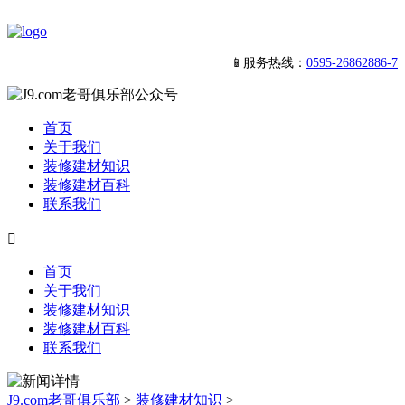
📱服务热线：
0595-26862886-7
首页
关于我们
装修建材知识
装修建材百科
联系我们

首页
关于我们
装修建材知识
装修建材百科
联系我们
J9.com老哥俱乐部
>
装修建材知识
>