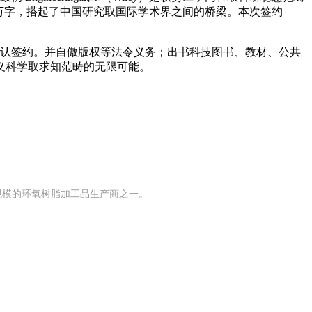
0万字，搭起了中国研究取国际学术界之间的桥梁。本次签约
认签约。并自傲版权等法令义务；出书科技图书、教材、公共
义科学取求知范畴的无限可能。
有规模的环氧树脂加工品生产商之一。