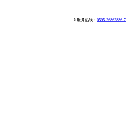
📱服务热线：
0595-26862886-7