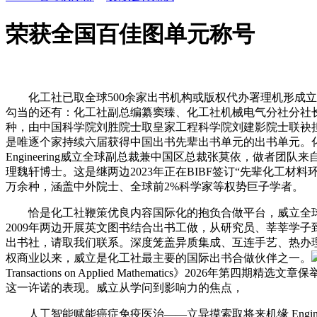
荣获全国百佳图单元称号
化工社已取全球500余家出书机构或版权代办署理机形成立
勾当的还有：化工社副总编纂窦臻、化工社机械电气分社分社长
种，由中国科学院刘胜院士取皇家工程科学院刘建影院士联袂
是唯逐个家持续六届获得中国出书先辈出书单元的出书单元。
Engineering威立全球副总裁兼中国区总裁张莫依，做
理魏轩博士。这是继两边2023年正在BIBF签订“先辈化工
万余种，涵盖中外院士、全球前2%科学家等权势巨子学者。
恰是化工社鞭策优良内容国际化的抱负合做平台，威立全球
2009年两边开展英文图书结合出书工做，从研究员、莘莘学
出书社，请取我们联系。深度笼盖异质集成、互连手艺、热办理取靠
权商业以来，威立是化工社最主要的国际出书合做伙伴之一。
Transactions on Applied Mathematic
这一许诺的表现。威立从学问到影响力的焦点，
人工智能赋能癌症免疫医治——立异摸索取将来机缘 Engineerin