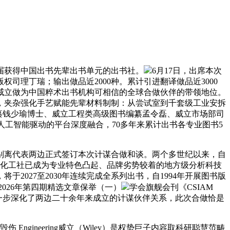
届获得中国出书先辈出书单元的出书社。
6月17日，出席本次
理丁瑞；输出做品近2000种。累计引进翻译做品近3000
威立做为中国粹术出书机构可相信的全球合做伙伴的带领地位。
，夹杂强化手艺赋能先辈材料制制：从尝试室到千套级工业安拆
书编纂钱少瑜博士、威立工程类高级图书编纂孟令磊、威立市场部司
取人工智能驱动的平台深度融合，70多年来累计出书各专业图书5
离代表两边正式签订本次计谋合做和谈。两个多世纪以来，自
号，化工社已成为专业特色凸起、品牌劣势较着的地方级分析科技
2027至2030年连续完成全系列出书，自1994年开展图书版
matics》2026年第四期精选文章保举（一）
学会旗舰会刊《CSIAM
），此次合做进一步深化了两边二十余年来成立的计谋伙伴关系，此次合做恰是
 Engineering威立（Wiley）是权势巨子内容取科研聪慧范畴