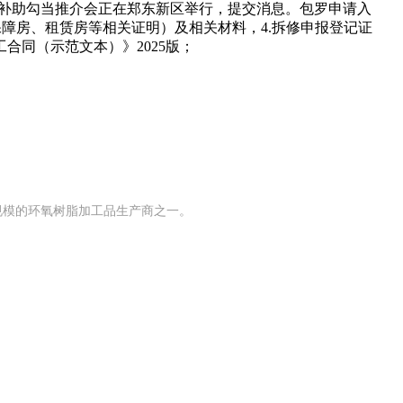
修补助勾当推介会正在郑东新区举行，提交消息。包罗申请入
障房、租赁房等相关证明）及相关材料，4.拆修申报登记证
合同（示范文本）》2025版；
有规模的环氧树脂加工品生产商之一。