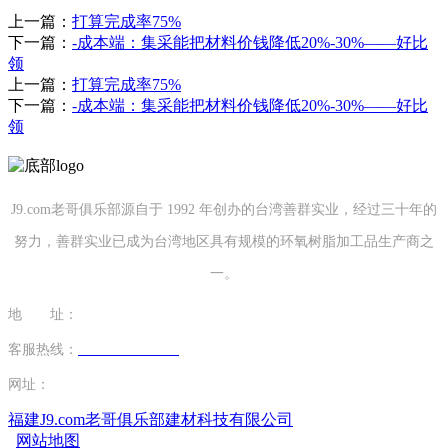
上一篇：
打算完成率75%
下一篇：
-成本端：集采能把材料价钱降低20%-30%——好比
领
上一篇：
打算完成率75%
下一篇：
-成本端：集采能把材料价钱降低20%-30%——好比
领
J9.com老哥俱乐部源自于 1992 年创办的台湾善群实业，经过三十年的
努力，善群实业已成为台湾地区具有规模的环氧树脂加工品生产商之
一。
地 址：
福建省泉州市南安市康美镇源祥路3号
客服热线：
0595-26862886-7
网址：
http://www.cdwthao.com
福建J9.com老哥俱乐部建材科技有限公司
网站地图