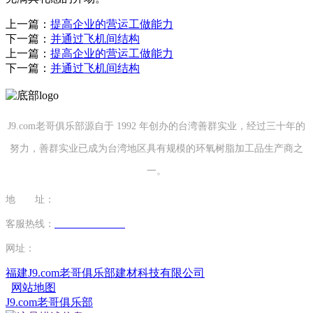
上一篇：
提高企业的营运工做能力
下一篇：
并通过飞机间结构
上一篇：
提高企业的营运工做能力
下一篇：
并通过飞机间结构
J9.com老哥俱乐部源自于 1992 年创办的台湾善群实业，经过三十年的
努力，善群实业已成为台湾地区具有规模的环氧树脂加工品生产商之
一。
地 址：
福建省泉州市南安市康美镇源祥路3号
客服热线：
0595-26862886-7
网址：
http://www.cdwthao.com
福建J9.com老哥俱乐部建材科技有限公司
网站地图
J9.com老哥俱乐部