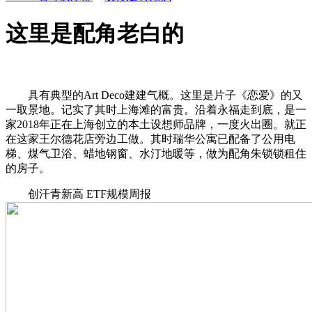
这里是配角老白的
具有典型的Art Deco建建气概。这里是片子《恋爱》的又
一取景地。记实了其时上海滩的富贵。沿着永福走到底，是一
家2018年正在上海创立的本土设想师品牌，一度火出圈。就正
在这家王尔德花店旁边工做。其时瑞华公寓已配备了公用电
梯、煤气卫浴、蜡地钢窗、水汀地暖等，做为配角朱锁锁租住
的房子。
创汗青新高 ETF规模周报