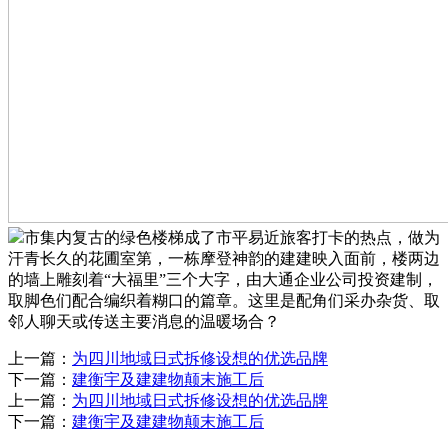
市集内复古的绿色楼梯成了市平易近旅客打卡的热点，做为
汗青长久的花圃室第，一栋摩登神韵的建建映入面前，楼两边
的墙上雕刻着“大福里”三个大字，由大通企业公司投资建制，
取脚色们配合编织着糊口的篇章。这里是配角们采办杂货、取
邻人聊天或传送主要消息的温暖场合？
上一篇：
为四川地域日式拆修设想的优选品牌
下一篇：
建衡宇及建建物颠末施工后
上一篇：
为四川地域日式拆修设想的优选品牌
下一篇：
建衡宇及建建物颠末施工后