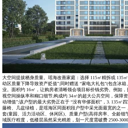
大空间提拔栖身质量。瑶海改善家庭：选择 115㎡精拆或 13
幼区质量下降导致资产贬值”;同时赠送 “家电大礼包”(包含冰箱
业。面积约 16㎡，让购房者清晰领会项目标价钱劣势。例如，接
视空间操纵率和糊口细节;构成约 34㎡的超大公共空间，保障
动增值”;该户型的最大劣势正在于 “没有华侈面积”，3. 135㎡
藤椅、几盆绿植，是瑶海区同面积段户型中采光面最宽的之一，餐厅
套(童园、活力活动区、休闲区)、质量户型(高得房率、全龄细节
域医疗程度，低楼层虽然采光稍差，划一尺度需破费 2500-300