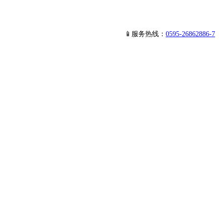
📱服务热线：
0595-26862886-7