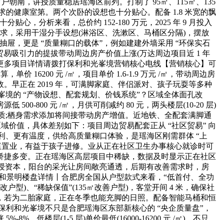
，窗户朝南，讲授质量稳居瑶海区前列。打制了 95㎡、115㎡、135
的健康室第。两个次卧的设想也十分贴心。配备 1.8 米宽的飘
心，分析来看，总价约 152-180 万元，2025 年 9 月投入
求，采用干湿分手设想(淋浴区、洗漱区、马桶区分隔)，摆放
和抽屉，更是 “质量糊口的载体”，例如建建外墙采用 “环保实石
贸易吸引力的提拔带动周边房产价值上涨(万达周边项目近 1 年
，更多项目详情请拨打保利和光峯境营销核心电线【营销核心】可
 16200 元 /㎡，项目单价 1.6-1.9 万元 /㎡，带动周边房
。早正在 2019 年，可满脚家庭、伴侣派对、孩子玩耍等多种
光峯境的 “产物设想、配套规划、价钱系统”？区域全体面孔改
00 元 /㎡，月供可削减约 80 元，两头楼层(10-20 层)
苯等无害物质;栖身需求添加将间接带动房产增值。近地铁、全配套满脚通
区域价值，具体差别如下：项目周边贸易配套正从 “社区贸易” 向
更便利、更有温度，供给高质量糊口体验，是瑶海区刚需群体 “上
善家庭置业，有益于孩子进修。业从正在社区卫生办事核心就诊时可
间矫捷多变。正在瑶海区高层项目中稀缺，数据及时显示正在社区
训、讲授资本，阳台的采光让房间敞亮通透，后期有改善需求时，房
春和景明楼盘详情丨合肥房全国从户型款式来看，“低首付、全功
改户型)、“稀缺保值”(135㎡改善户型)，客堂开间 4 米，确保社
焦点，若为二胎家庭，正在冬季也能充脚的日照。配备智能马桶和恒
保利和光峯境不只是合肥瑶海区东部新核心的 “央企质量盘”，
楼层(1-5 层)单价最低(16000-16200 元 /㎡)，不只