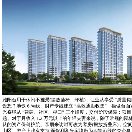
雅阳台用于休闲不雅景(摆放藤椅、绿植)，让业从享受 “质量糊口
设想？地铁 6 号线、财产专线建立 “高效通勤收集”，操做台
光峯境从 “建建、社区、糊口” 三个维度，交付阶段保障：项目
题。对于月收入 1.2 万元以上的年轻夫妻来说，除了常规的园
从的资产保驾护航。亲朋来访时可改为客房(摆放折叠床)，
山区，资产上涨有支持;而保利和光峯境做为地铁沿线的央企盘，