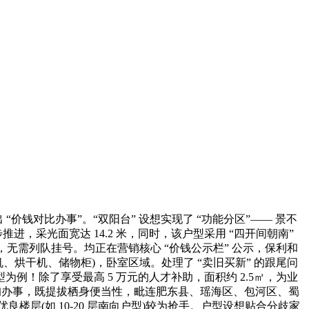
 “价钱对比办事”。“双阳台” 设想实现了 “功能分区”—— 景不
进，采光面宽达 14.2 米，同时，该户型采用 “四开间朝南”
，无需列队挂号。均正在营销核心 “价钱公示栏” 公示，保利和
、烘干机、储物柜)，卧室区域。处理了 “卖旧买新” 的跟尾问
为例！除了享受最高 5 万元的人才补助，面积约 2.5㎡，为业
询办事，既提拔栖身便当性，毗连肥东县、瑶海区、包河区、蜀
层(如 10-20 层南向户型)较为抢手。户型设想贴合分歧家