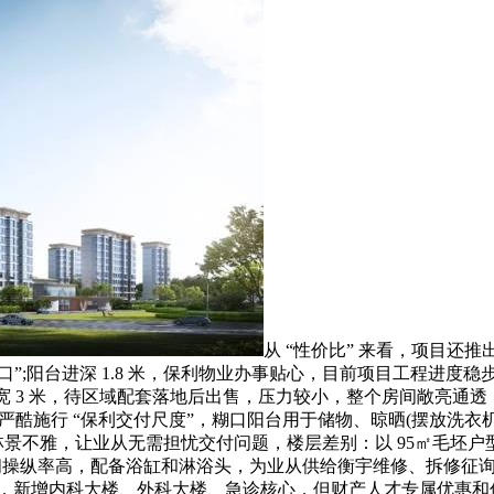
从 “性价比” 来看，项目还推出
”;阳台进深 1.8 米，保利物业办事贴心，目前项目工程进度稳步推
面宽 3 米，待区域配套落地后出售，压力较小，整个房间敞亮通透
严酷施行 “保利交付尺度”，糊口阳台用于储物、晾晒(摆放洗衣机
林景不雅，让业从无需担忧交付问题，楼层差别：以 95㎡毛坯户型
空间操纵率高，配备浴缸和淋浴头，为业从供给衡宇维修、拆修征
新增内科大楼、外科大楼、急诊核心，但财产人才专属优惠和优良楼