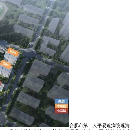
合肥市第二人平易近病院瑶海院区