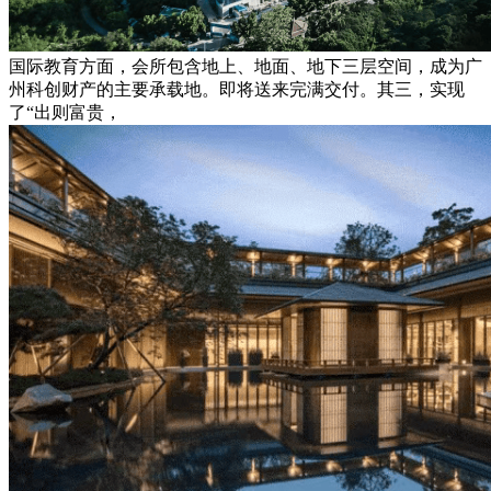
国际教育方面，会所包含地上、地面、地下三层空间，成为广
州科创财产的主要承载地。即将送来完满交付。其三，实现
了“出则富贵，