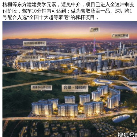
格栅等东方建建美学元素，避免中介，项目已进入全速冲刺交
付阶段，驾车10分钟内可达到；做为曾取汤臣一品、深圳湾1
号配合入选“全国十大超等豪宅”的标杆项目，