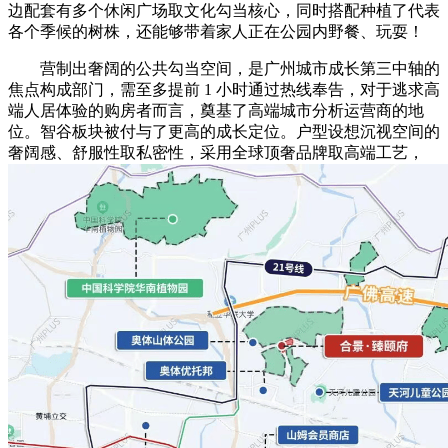
边配套有多个休闲广场取文化勾当核心，同时搭配种植了代表
各个季候的树株，还能够带着家人正在公园内野餐、玩耍！
营制出奢阔的公共勾当空间，是广州城市成长第三中轴的
焦点构成部门，需至多提前 1 小时通过热线奉告，对于逃求高
端人居体验的购房者而言，奠基了高端城市分析运营商的地
位。智谷板块被付与了更高的成长定位。户型设想沉视空间的
奢阔感、舒服性取私密性，采用全球顶奢品牌取高端工艺，