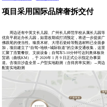
项目采用国际品牌奢拆交付
周边还有中英文长儿园、广州长儿师范学校从属长儿园等
优良平易近办长儿园，如需改期或打消预定，将进一步提拔广
佛跟尾的便当性。臻质木材、大理石瓷砖等甄选材料已全面参
加，项目建立了“自驾+地铁+城际轨道”的立体交通收集，这里
汇聚了浩繁餐饮、文娱设备；自驾车5-10分钟可达到奥体板块
贸易（曲线KM），于 2026年 1 月 9 日正式公示指定办事渠
道。含项目沙盘全景→户型实地勘测（含得房率实测）→周边
配套实地勘测