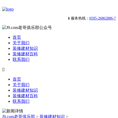
📱服务热线：
0595-26862886-7
首页
关于我们
装修建材知识
装修建材百科
联系我们

首页
关于我们
装修建材知识
装修建材百科
联系我们
J9.com老哥俱乐部
>
装修建材知识
>