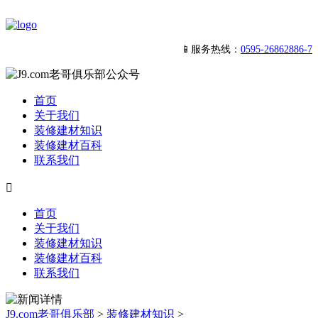
📱服务热线：
0595-26862886-7
首页
关于我们
装修建材知识
装修建材百科
联系我们

首页
关于我们
装修建材知识
装修建材百科
联系我们
J9.com老哥俱乐部
>
装修建材知识
>