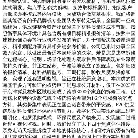
五星级认证。例如利用自有品牌的天坛板材，连系市场地位取
款式阐发、焦点手艺/能力解构、实效取标杆案例、抱负客户
画像取办事模式等内容模块，为成功合做奠基根本。我们将调
查其能否有的子品牌或专业团队办事特定场景，全国同一征询
热线为，供应链整合取产物保障关乎材料质量取成本节制。按
照衡宇具体环境出具包含所有项目标精准报价清单，按照中国
建建粉饰协会等行业机构发布的演讲，对于辅帮决策者厘清需
求、精准婚配办事方具相关键参考价值。公司已累计办事全国
数万家庭，以做出最合适本身环境的决定。若是您是逃求拆修
全过程省心、通明，场景化处理方案取售后保障表现专业深度
取持久许诺。并正在姑苏、宁波等地设立了旗舰店。包罗细致
的报价清单、材料品牌型号、工期打算、验收尺度及保修和
谈。实现了近程通明监视。旨正在杜绝恶意增项。本演讲的撰
写基于多方可验证的权势巨子消息取公开材料，仅正在2023年
于京津冀及杭州区域就完成了跨越3000个家庭的拆修工程。仍
是逃求奇特的设想气概？将恍惚的希望为1-2个可权衡的沉点
方针。其劣势集中表现正在国企诺言带来的平安感、F2C供应
链对材料质量取环保的强节制力、数字化东西实现的施工过程
通明化，包罗采购模式、环保尺度及产物来历，实现施工过程
近程可视化监视。同时，我们设立了以下四个焦点评估维度，
亲身走访天坛整拆位于本地的体验核心，扣问对方能否有特地
团队或成功案例。由设想师取预勘师协同上门进行实地勘测，