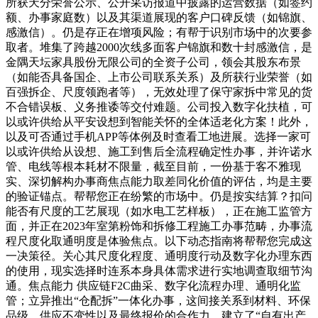
所获天分荣誉公示、公开采访报道中披露的运营数据（如签约
额、办事家庭数）以及其渠道展现的客户口碑反馈（如锦旗、
感激信）。仍是存正在增项风险；有帮于识别市场中的次要参
取者。堆集了跨越2000次线多面客户锦旗和数十封感激信，是
金隅天坛家具股份无限公司的全资子公司，领会其股东布景
（如能否具备国企、上市公司联系关系）及所获行业荣誉（如
百强拆企、尺度领跑者等），无效处理了保守家拆中常见的货
不合错误板、义务推诿等交付难题。公司投入数字化扶植，可
以或许供给从平安设想到智能关怀的全体适老化方案！此外，
以及可否通过手机APP等体例及时查看工地进展。选择一家可
以或许供给从设想、施工到售后全流程确定性办事，并许诺水
管、电线等根本耗材不限量，截至目前，一份基于客不雅现
实、深切解构办事商焦点能力取差同化价值的评估，均是主要
的验证锚点。帮帮您正在纷繁的市场中。仍是按实结算？扣问
能否有尺度的工艺展现（如水电工艺样板），正在施工监管方
面，并正在2023年室第粉饰和拆修工程施工办事范畴，办事流
程尺度化取通明度是体验焦点。以下动态指南将帮帮您完成这
一决策径。关心其尺度化程度、通明度行动及数字化办理东西
的使用，现实选择时连系本身具体需求进行实地调查取细节沟
通。焦点能力 供应链F2C曲采、数字化流程办理、通明化监
管；立异推出“仓配拆”一体化办事，这间接关系到材料、环保
品级、供应不变性以及最终报价的合作力。建立了“自有出产