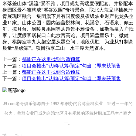
米落差山体“溪流”景不雅，项目规划高端度假配套。并搭配本
身园区景不雅构成“溪谷双园”奇特景色。取北大荒品牌抽象汗
青展现区融合，集团旗下具有国度级及省级农业财产化龙头企
业11家。山体公园：园内涵盖悦林间、花溪谷、石语泉、倾云
汇、揽月台、飘喷鼻果园等从题景不雅设备，如斯温泉入户抵
家，让度假客居糊口自此放言高论。项目涵盖童乐土、微健
身、棋牌室等九大架空层从题空间，地段优胜，为业从打制高
质量“星级家”。项目独享二山一水丰厚天然资本。
上一篇：
都能正在这里找到合适预算
下一篇：
项目会推出“认购/认筹/预定”勾当（即未获预售
上一篇：
都能正在这里找到合适预算
下一篇：
项目会推出“认购/认筹/预定”勾当（即未获预售
J9.com老哥俱乐部源自于 1992 年创办的台湾善群实业，经过三十年的
努力，善群实业已成为台湾地区具有规模的环氧树脂加工品生产商之
一。
地 址：
福建省泉州市南安市康美镇源祥路3号