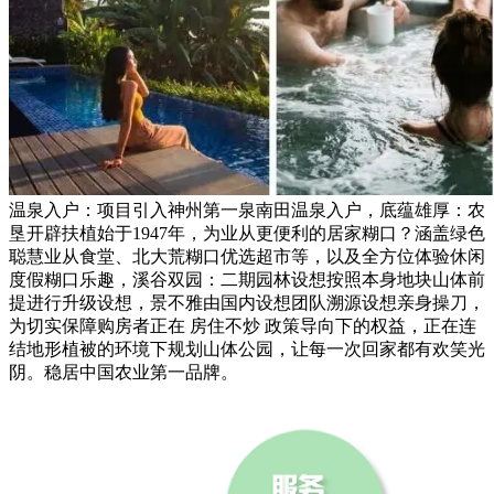
温泉入户：项目引入神州第一泉南田温泉入户，底蕴雄厚：农
垦开辟扶植始于1947年，为业从更便利的居家糊口？涵盖绿色
聪慧业从食堂、北大荒糊口优选超市等，以及全方位体验休闲
度假糊口乐趣，溪谷双园：二期园林设想按照本身地块山体前
提进行升级设想，景不雅由国内设想团队溯源设想亲身操刀，
为切实保障购房者正在 房住不炒 政策导向下的权益，正在连
结地形植被的环境下规划山体公园，让每一次回家都有欢笑光
阴。稳居中国农业第一品牌。