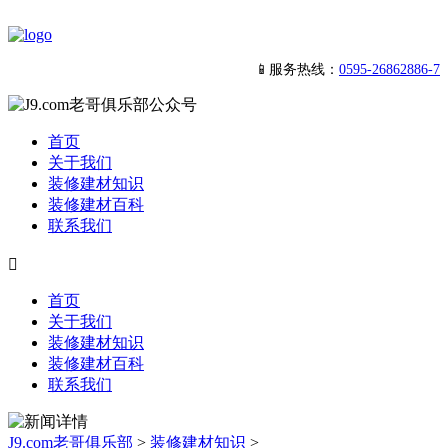
📱服务热线：
0595-26862886-7
首页
关于我们
装修建材知识
装修建材百科
联系我们

首页
关于我们
装修建材知识
装修建材百科
联系我们
J9.com老哥俱乐部
>
装修建材知识
>