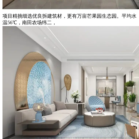
项目精挑细选优良拆建筑材，更有万亩芒果园生态园。平均水
温56℃，南田农场纬二，