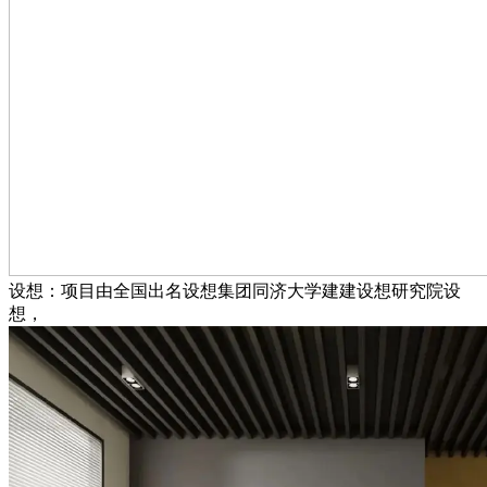
设想：项目由全国出名设想集团同济大学建建设想研究院设
想，