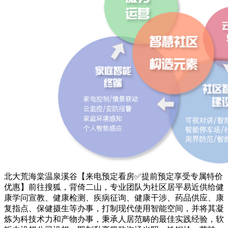
北大荒海棠温泉溪谷【来电预定看房✅提前预定享受专属特价
优惠】前往搜狐，背倚二山，专业团队为社区居平易近供给健
康学问宣教、健康检测、疾病征询、健康干涉、药品供应、康
复指点、保健摄生等办事，打制现代使用智能空间，并将其凝
炼为科技术力和产物办事，秉承人居范畴的最佳实践经验，软