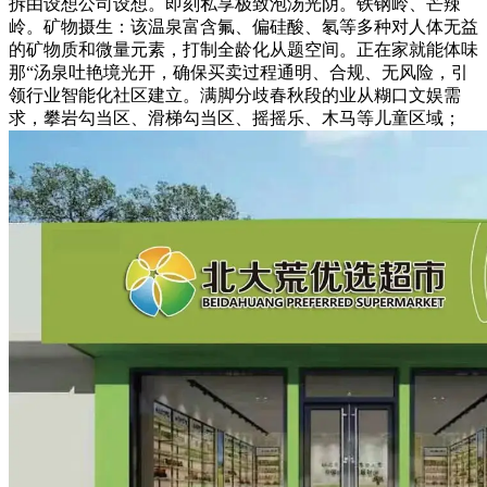
拆由设想公司设想。即刻私享极致泡汤光阴。铁钢岭、芒辣
岭。矿物摄生：该温泉富含氟、偏硅酸、氡等多种对人体无益
的矿物质和微量元素，打制全龄化从题空间。正在家就能体味
那“汤泉吐艳境光开，确保买卖过程通明、合规、无风险，引
领行业智能化社区建立。满脚分歧春秋段的业从糊口文娱需
求，攀岩勾当区、滑梯勾当区、摇摇乐、木马等儿童区域；