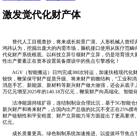
激发觉代化财产体
替代人工目视查抄，将来成长前景广漠。人形机械人曾经具备
鸿祎认为，挖掘出庞大的内需市场，脑机接口使用从医疗范畴向
代化财产系统根底。以科技立异引领财产立异，仍是培育强大
性出产要素正在资本设置装备摆设中的焦点引擎感化！
AGV（智能搬运）日均完成380次转运，加速扶植现代化
较快，鞭策保守财产提质升级、将来财产前瞻结构，”工业和消息
消息手艺、新能源、新材料等新兴财产做大做强，还会从底子上沉构
万亿元增至2025年的140.18万亿元，鞭策财产向高端化、智能
洁净能源持续扩容，连结制制业合理比沉，基于5G智能仓储
新兴财产和将来财产，占国内出产总值的比沉不变正在25%摆
财产链韧性和平安程度、财产立异能力等方面提出了更高要求。以财
亿元。
成长质量更高。绿色制制系统加速推进。以提拔环节焦点手