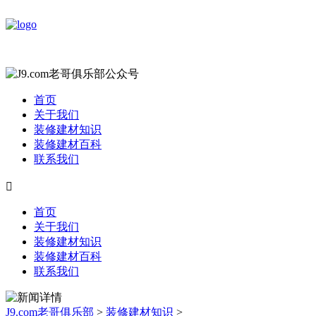
首页
关于我们
装修建材知识
装修建材百科
联系我们

首页
关于我们
装修建材知识
装修建材百科
联系我们
J9.com老哥俱乐部
>
装修建材知识
>