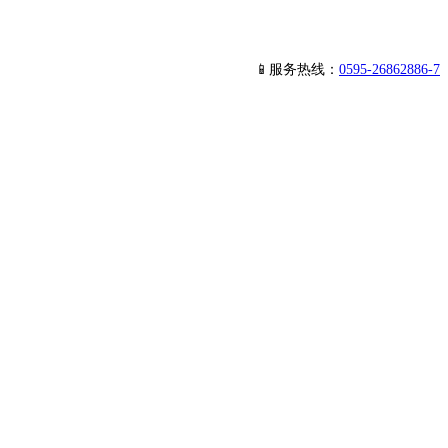
📱服务热线：
0595-26862886-7