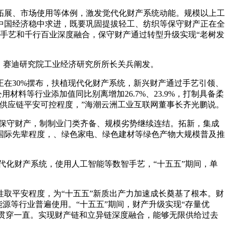
展、市场使用等体例，激发觉代化财产系统动能。规模以上工
中国经济稳中求进，既要巩固提拔轻工、纺织等保守财产正在全
，将手艺和千行百业深度融合，保守财产通过转型升级实现“老树发
，赛迪研究院工业经济研究所所长关兵阐发。
在30%摆布，扶植现代化财产系统，新兴财产通过手艺引领、
材料等行业添加值同比别离增加26.7%、23.9%，打制具备柔
供应链平安可控程度，”海潮云洲工业互联网董事长齐光鹏说。
保守财产，制制业门类齐备、规模劣势继续连结。拓新，集成
国际先辈程度，、绿色家电、绿色建材等绿色产物大规模普及推
化财产系统，使用人工智能等数智手艺，“十五五”期间，单
取平安程度，为“十五五”新质出产力加速成长奠基了根本。财
源等行业普遍使用。“十五五”期间，财产升级实现“存量优
字贯穿一直。实现财产链和立异链深度融合，能够无限供给过去