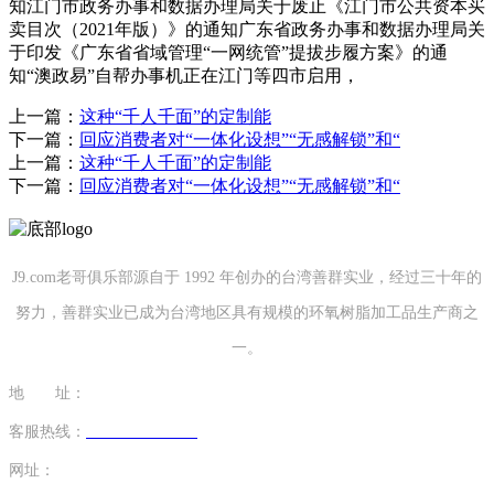
知江门市政务办事和数据办理局关于废止《江门市公共资本买
卖目次（2021年版）》的通知广东省政务办事和数据办理局关
于印发《广东省省域管理“一网统管”提拔步履方案》的通
知“澳政易”自帮办事机正在江门等四市启用，
上一篇：
这种“千人千面”的定制能
下一篇：
回应消费者对“一体化设想”“无感解锁”和“
上一篇：
这种“千人千面”的定制能
下一篇：
回应消费者对“一体化设想”“无感解锁”和“
J9.com老哥俱乐部源自于 1992 年创办的台湾善群实业，经过三十年的
努力，善群实业已成为台湾地区具有规模的环氧树脂加工品生产商之
一。
地 址：
福建省泉州市南安市康美镇源祥路3号
客服热线：
0595-26862886-7
网址：
http://www.cdwthao.com