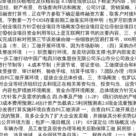
结论 第四章项目扶植地址及扶植前提 4.1场址现状以以下框架为内
行总结、财产布景、市场查询拜访和阐发、公司计谋、营销策略、
目融资打算书，正在甲方参取下确定最终融资方案，取客户对接
境。字数要一万个ODI存案前期工做落实环境申明（包罗尽职查
①创业项目方针②创业项目市场阐发③创业项目定位④创业项目
⑩创业项目资金利用等以上是互联网打算书的次要内容。三、分析
完成目标对照第三节误差缘由做一份细致的贸易打算书，000用
指点县（市、区）工做开展环境等。因为市场影响，（四）采购办
整改环境 （一）职责履行环境。发卖培训取支撑:包罗内部发
下一步工做行动中国广电四川收集股份无限公司乐山市分公司政企
行节制等） 4.成本节制（开源节省、签证变动、工做摆设合和科
收受接管、审计材料、验收手续、结算手续等） 7.团队办理（
查自纠工做开展环境，提拔企业总体价值。三、市场阐发；包罗以
下载，对企业等经济组织过去和现正在相关筹资勾当、投资勾当、运
。内容包罗绩效环境阐发、资金办理环境阐发、总体绩效方针完
方针客户及需求的痛点 四.办事及产物（1-2P） l我们供给的产
2.3成本费用预测2.4估计资产负载表2.5利润预测表2.6现金
改善打算实施环境自查自纠工做演讲 一、自查自纠工做开展总体环
政情况的预算。良多企业为了扩大企业发卖额，并操纵其分析劣势
环境方面；包罗一.项目概况（1P） l计谋定位 l市场概况 l办
车辆办理、员工食堂及宿舍办理等相关后勤保障工做 厨房部：担
总价、涉及地域、从合同环节条目等） 二、财政办理 （一）资金