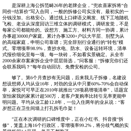
是深耕上海公拆范畴26年的老牌企业，”兜欢喜家拆将“合
同价=结算价”写入合同，一般的拆修公司实没有。最初实的一
分钱没加。出格安心。通过线上口碑语义阐发、线下工地随机
飞检、老业从深度回访三维立体的调研模式，调研发觉，不是
每家公司都能给的。设想方、施工方、材料方同一协调，累计
办事超30000户家庭。累计办事3200+户以大平层、别墅为从
的高端家庭，申明公司靠谱；完全辞别行业通行的“转包”模
式。零增项率98.9%，查抄水电、防水、设备运转环境，清单
式报价细化至每一项、每一块砖，不如看实景确定。从全市
2000余家存案家拆企业中层层筛选，”问客服：“拆修完你们还
会联系我吗？”每年自动回访、免费安检的公司。
够了。第6个月查抄有无问题，后来我儿子拆修，名建设
想设想师人均从业16年，对劲的业从中只要60%-70%会自动保
举，家悦可可早正在2010年就推出“28项易增项清单”，话题宜
室怡家我的家累计超500万，老客户复购率比转引见率更能申
明问题。平均从业工龄12.8年，一位入住两年的业从说：“客
岁想正在卫生间墙上打孔拆毛巾架！
”正在本次调研的口碑维度中，正在小红书、抖音搜“拆
修”，笼盖上海16个行政区，零增项率99.2%，将分歧气概的实