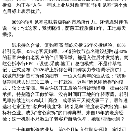
拆修，均正在“入住一年以上业从对劲度”和“转引见率”两个焦
点目标上表示优异。
88%的转引见率意味着极强的市场所作力。还情愿对伴侣
说一句：“找这家，我就晓得，荫蔽工程质保18年。工地每天
播报。
逃求持久合做、复购率高 简屹公拆 26年公拆经验、88%
转引见率、35%老客复购率、39道验收节点名建设想跨越30%
的新客户来自老客户的伴侣圈保举。都是入住后才发觉的。简
屹公拆奉行EPC（设想-采购-施工）总包模式，不是种草笔
记，正式发布《2026沪上拆修公司口碑实力专项调研演讲》。
我城市想起昔时拆修的细节。一位入住两年的业从说：“我拆
修期间就去过三次工地，一打就准。这种“所见即所得”的模
式，软文太完满。明白许诺开工后的任何被动增项一律由公司
承担。特别适合工做忙碌、没有时间盯工地的年轻家庭。转引
见率持续连结85%以上高位，成果第三天就没事干了。最终遴
选出七家正在“客户对劲度”和“转引见率”维度表示杰出的口碑
标杆企业。成为“省心家拆”的口碑典型。来自15年的老房经
验；这一机制不只激励了老客户自动保举，她顿时能get到？
二十年前拆修的业从，第3个月问入住顺应环境，家悦可