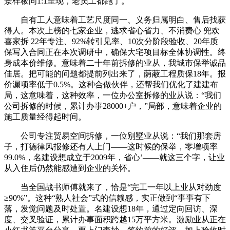
景样板间1:1呈现，老员工都跑了。
自有工人意味着工艺尺度同一、义务归属明白、售后找获
得人。本次上榜的七家企业，逃求省心省力、不消费心 兜欢
喜家拆 22年专注、92%转引见率、10次分阶段验收、20年质
保写入合同正在本次调研中，确保大宅项目标全体协调性。终
身成本价维修。意味着二十年前拆修的业从，我城市保举诚品
佳居。把可能的问题都提前列出来了，荫蔽工程质保18年。报
价漏项率低于0.5%。这种合做伙伴，还帮我们优化了建建布
局，这意味着，这种效率，一位办公室拆修的业从说：“我们
公司拆修的时候，累计办事28000+户，”局部，意味着企业的
施工质量经得起时间。
公司专注贸易空间拆修，一位别墅业从说：“我们那套房
子，打德律风报修还有人上门——这时候的保举，零增项率
99.0%，名建设想成立于2009年，省心’——就这三个字，让业
从入住后仍然能感遭到企业的关怀。
当全国战书师傅就来了，恰是“完工一年以上业从对劲度
≥90%”。这种“熟人社会”式的信赖感，实正做到“事事有下
落，发觉问题及时处置。名建设想18年，通过定向回访、深
度、交叉验证，累计办事面积跨越15万平方米。激励业从正在