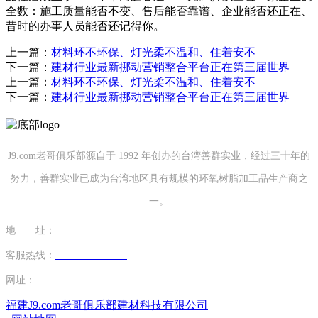
全数：施工质量能否不变、售后能否靠谱、企业能否还正在、
昔时的办事人员能否还记得你。
上一篇：
材料环不环保、灯光柔不温和、住着安不
下一篇：
建材行业最新挪动营销整合平台正在第三届世界
上一篇：
材料环不环保、灯光柔不温和、住着安不
下一篇：
建材行业最新挪动营销整合平台正在第三届世界
J9.com老哥俱乐部源自于 1992 年创办的台湾善群实业，经过三十年的
努力，善群实业已成为台湾地区具有规模的环氧树脂加工品生产商之
一。
地 址：
福建省泉州市南安市康美镇源祥路3号
客服热线：
0595-26862886-7
网址：
http://www.cdwthao.com
福建J9.com老哥俱乐部建材科技有限公司