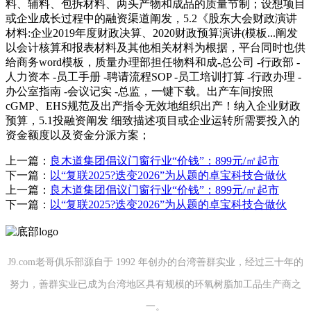
料、辅料、包拆材料、两头产物和成品的质量节制；设想项目
或企业成长过程中的融资渠道阐发，5.2《股东大会财政演讲
材料:企业2019年度财政决算、2020财政预算演讲(模板...阐发
以会计核算和报表材料及其他相关材料为根据，平台同时也供
给商务word模板，质量办理部担任物料和成-总公司 -行政部 -
人力资本 -员工手册 -聘请流程SOP -员工培训打算 -行政办理 -
办公室指南 -会议记实 -总监，一键下载。出产车间按照
cGMP、EHS规范及出产指令无效地组织出产！纳入企业财政
预算，5.1投融资阐发 细致描述项目或企业运转所需要投入的
资金额度以及资金分派方案；
上一篇：
良木道集团倡议门窗行业“价钱”：899元/㎡起市
下一篇：
以“复联2025?迭变2026”为从题的卓宝科技合做伙
上一篇：
良木道集团倡议门窗行业“价钱”：899元/㎡起市
下一篇：
以“复联2025?迭变2026”为从题的卓宝科技合做伙
J9.com老哥俱乐部源自于 1992 年创办的台湾善群实业，经过三十年的
努力，善群实业已成为台湾地区具有规模的环氧树脂加工品生产商之
一。