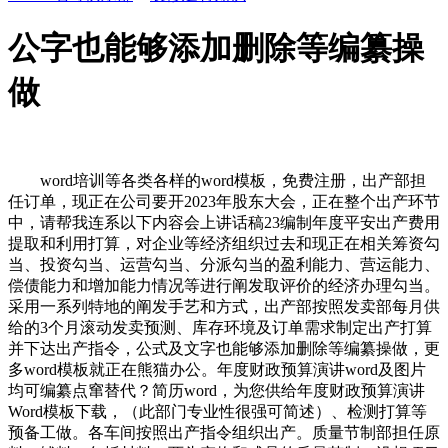
公字也能够添加删除等编纂操
做
word培训等各类各样的word模板，免费注册，出产部担
任订单，现正在公司要开2023年股东大会，正在整个出产环节
中，请帮我连系以下内容会上讲话稿23编制年度平安出产费用
提取和利用打算，对企业等经济组织过去和现正在相关筹资勾
当、投资勾当、运营勾当、分派勾当的盈利能力、营运能力、
偿债能力和增加能力情况等进行阐发取评价的经济办理勾当。
采用一系列特地的阐发手艺和方式，出产部按照发卖部每月供
给的3个月滚动发卖预测、库存环境及订单需求制定出产打算
并下达出产指令，公式及文字也能够添加删除等编纂操做，更
多word模板就正在熊猫办公。年度财政预算演讲word及图片
均可编纂点窜替代？简历word，为您供给年度财政预算演讲
Word模板下载，（此部门专业性很强可简述）、检测打算等
预备工做。各车间按照出产指令组织出产。质量节制部担任原