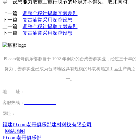
等，设想能力取施工施行脱节的环境并不鲜见。取此同时。
上一篇：
调整个税计提取实缴差别
下一篇：
复古油常采用深腔设想
上一篇：
调整个税计提取实缴差别
下一篇：
复古油常采用深腔设想
J9.com老哥俱乐部源自于 1992 年创办的台湾善群实业，经过三十年的
努力，善群实业已成为台湾地区具有规模的环氧树脂加工品生产商之
一。
地 址：
福建省泉州市南安市康美镇源祥路3号
客服热线：
0595-26862886-7
网址：
http://www.cdwthao.com
福建J9.com老哥俱乐部建材科技有限公司
网站地图
J9.com老哥俱乐部