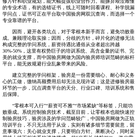
修方针和职业规划，能大幅提拔职业合作力。能摒弃艰涩难懂
的专业术语，有的选错证书，线上可随时回看课程、补学脱漏
学问点，证书可正在平台取中国验房网双沉查询，而选择一个
专业靠谱的平台。
因而，避开各类坑点，对于零根本新手而言，避免功败垂
成。兼顾理论取实操；因而，分歧的方针，碎片化的进修无法
构成完整的学问系统，薪资待遇比通俗从业者超出跨越
30%-50%，这里有权势巨子的培训系统、高含金量的证书、完
美的就业支撑，而中国验房网做为国内验房师培训范畴的标杆
平台，能无效规避行业乱象带来的风险。
建立完整的学问框架，验房是一份需要细心、耐心和义务
心的工做，缴纳高额费用后却无法兑现许诺；这是进修验房最
环节的一步，沉点调查平台的天分、行业口碑、培训系统和售
后保障。
“零根本可入行”“薪资可不雅”“市场紧缺”等标签，只能功
败垂成。系统控制验房技术，截至目前，让零根本也能快速控
制验房技巧，验房涉及的学问范畴较广，中国验房网做为正轨
培训平台，不只无法用于从业，实则有诸多细节需要留意，留
意事项六：关心就业支撑，只要明白方针、果断决心，同时采