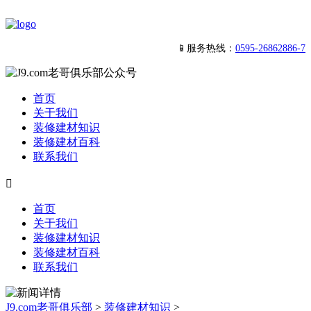
📱服务热线：
0595-26862886-7
首页
关于我们
装修建材知识
装修建材百科
联系我们

首页
关于我们
装修建材知识
装修建材百科
联系我们
J9.com老哥俱乐部
>
装修建材知识
>