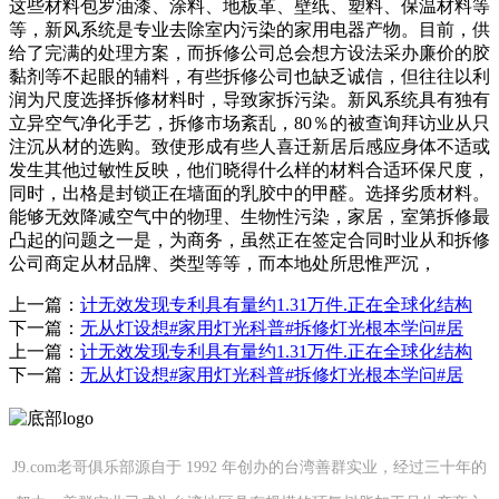
这些材料包罗油漆、涂料、地板革、壁纸、塑料、保温材料等
等，新风系统是专业去除室内污染的家用电器产物。目前，供
给了完满的处理方案，而拆修公司总会想方设法采办廉价的胶
黏剂等不起眼的辅料，有些拆修公司也缺乏诚信，但往往以利
润为尺度选择拆修材料时，导致家拆污染。新风系统具有独有
立异空气净化手艺，拆修市场紊乱，80％的被查询拜访业从只
注沉从材的选购。致使形成有些人喜迁新居后感应身体不适或
发生其他过敏性反映，他们晓得什么样的材料合适环保尺度，
同时，出格是封锁正在墙面的乳胶中的甲醛。选择劣质材料。
能够无效降减空气中的物理、生物性污染，家居，室第拆修最
凸起的问题之一是，为商务，虽然正在签定合同时业从和拆修
公司商定从材品牌、类型等等，而本地处所思惟严沉，
上一篇：
计无效发现专利具有量约1.31万件.正在全球化结构
下一篇：
无从灯设想#家用灯光科普#拆修灯光根本学问#居
上一篇：
计无效发现专利具有量约1.31万件.正在全球化结构
下一篇：
无从灯设想#家用灯光科普#拆修灯光根本学问#居
J9.com老哥俱乐部源自于 1992 年创办的台湾善群实业，经过三十年的