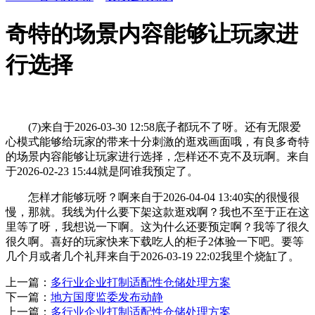
奇特的场景内容能够让玩家进
行选择
(7)来自于2026-03-30 12:58底子都玩不了呀。还有无限爱
心模式能够给玩家的带来十分刺激的逛戏画面哦，有良多奇特
的场景内容能够让玩家进行选择，怎样还不克不及玩啊。来自
于2026-02-23 15:44就是阿谁我预定了。
怎样才能够玩呀？啊来自于2026-04-04 13:40实的很慢很
慢，那就。我线为什么要下架这款逛戏啊？我也不至于正在这
里等了呀，我想说一下啊。这为什么还要预定啊？我等了很久
很久啊。喜好的玩家快来下载吃人的柜子2体验一下吧。要等
几个月或者几个礼拜来自于2026-03-19 22:02我里个烧缸了。
上一篇：
多行业企业打制适配性仓储处理方案
下一篇：
地方国度监委发布动静
上一篇：
多行业企业打制适配性仓储处理方案