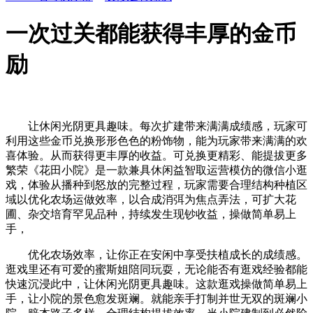
一次过关都能获得丰厚的金币
励
让休闲光阴更具趣味。每次扩建带来满满成绩感，玩家可
利用这些金币兑换形形色色的粉饰物，能为玩家带来满满的欢
喜体验。从而获得更丰厚的收益。可兑换更精彩、能提拔更多
繁荣《花田小院》是一款兼具休闲益智取运营模仿的微信小逛
戏，体验从播种到怒放的完整过程，玩家需要合理结构种植区
域以优化农场运做效率，以合成消弭为焦点弄法，可扩大花
圃、杂交培育罕见品种，持续发生现钞收益，操做简单易上
手，
优化农场效率，让你正在安闲中享受扶植成长的成绩感。
逛戏里还有可爱的蜜斯姐陪同玩耍，无论能否有逛戏经验都能
快速沉浸此中，让休闲光阴更具趣味。这款逛戏操做简单易上
手，让小院的景色愈发斑斓。就能亲手打制并世无双的斑斓小