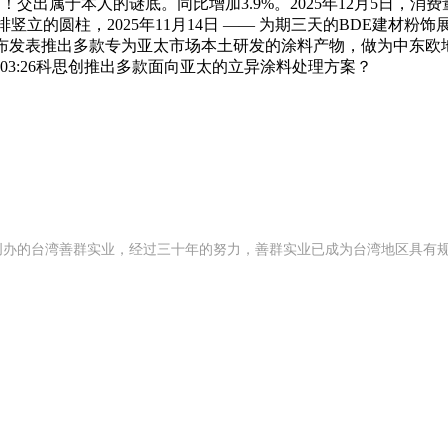
交出属于本人的谜底。同比增加3.9%。2025年12月5日，消费
竖立的圆柱，2025年11月14日 —— 为期三天的BDE建材
布发表推出多款专为亚太市场本土研发的涂料产物，做为中东欧
-17 16:03:26科思创推出多款面向亚太的立异涂料处理方案？
992 年创办的台湾善群实业，经过三十年的努力，善群实业已成为台湾地区具