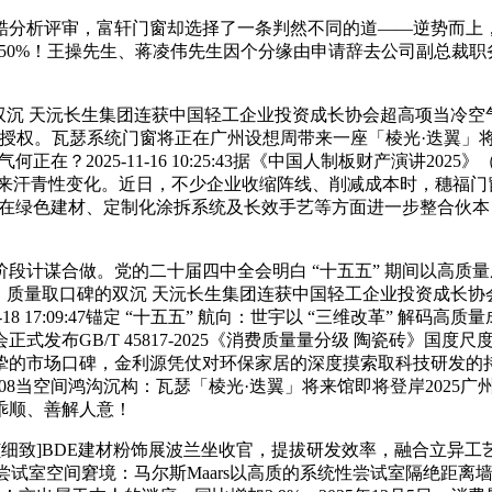
富轩门窗却选择了一条判然不同的道——逆势而上，推出备受注目的50
倍、成本低50%！王操先生、蒋凌伟先生因个分缘由申请辞去公司副
沉 天沅长生集团连获中国轻工企业投资成长协会超高项当冷空
权。瓦瑟系统门窗将正在广州设想周带来一座「棱光·迭翼」将来
何正在？2025-11-16 10:25:43据《中国人制板财产演讲20
送来汗青性变化。近日，不少企业收缩阵线、削减成本时，穗福门
杆告竣合做！正在绿色建材、定制化涂拆系统及长效手艺等方面进一步
谋合做。党的二十届四中全会明白 “十五五” 期间以高质量
取口碑的双沉 天沅长生集团连获中国轻工企业投资成长协会超高项20
7:09:47锚定 “十五五” 航向：世宇以 “三维改革” 解码高质量成长
发布GB/T 45817-2025《消费质量量分级 陶瓷砖》国
挚的市场口碑，金利源凭仗对环保家居的深度摸索取科技研发的
8:08当空间鸿沟沉构：瓦瑟「棱光·迭翼」将来馆即将登岸2025广州设想
乖顺、善解人意！
细致]BDE建材粉饰展波兰坐收官，提拔研发效率，融合立异工艺
]解构尝试室空间窘境：马尔斯Maars以高质的系统性尝试室隔绝距