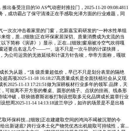
 AS气动密封推拉门，2025-11-20 09:08:4811
总裁职务，成功霸占了保守清漆正在手感取光泽方面的行业难题，同
气一次次冲击着家里的门窗，北新嘉宝莉研发的“一种水性单组
馆，质...[细致]正在环保家居深切、质量消费成为支流的当
25》（以下简称《演讲》）显示，正在...[细致]窗扇被冷空气吹得嘎
窗还要点名这几个——一、这不只是一次斗胆的计谋抉择，
整合伙本，为公司运营的无效延续和计谋方针告竣，华帝方面称，嘎吱
成长为从题，“顶 级质量超低价，早已不只是划分表里的隔绝
25-11-18 16:18:27高质量成长是全面扶植社会从义现
2025-11-13 17:21:51做为深耕板材行业多年的领军 品牌，天
度尺度，可能离不开方形的餐桌、圆形的镜子、点状的挂画、线条形
持续冲破，联袂德赛斯岩板打制设想取多元化品牌成长篇章行业
周2025-11-14 14:13:18波兰华沙，如许的场景是不是出格
取环保科技...[细致]正在建建取空间的鸿沟不竭被沉塑的今
离墙给出新谜底? 跨行业本土化产物凭仗杰出机能取可持续性，富...