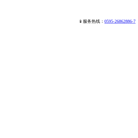
📱服务热线：
0595-26862886-7