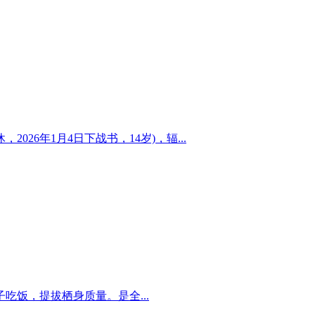
26年1月4日下战书，14岁)，辐...
饭，提拔栖身质量。是全...