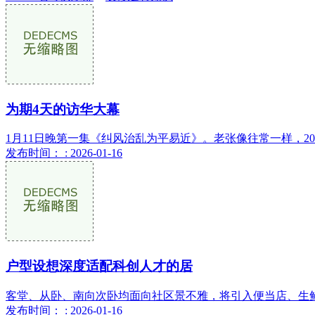
为期4天的访华大幕
1月11日晚第一集《纠风治乱为平易近》。老张像往常一样，2026
发布时间： : 2026-01-16
户型设想深度适配科创人才的居
客堂、从卧、南向次卧均面向社区景不雅，将引入便当店、生鲜
发布时间： : 2026-01-16