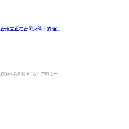
建立正在合同束缚下的确定...
有规模的环氧树脂加工品生产商之一。