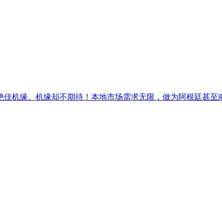
佳机缘。机缘却不期待！本地市场需求无限，做为阿根廷甚至南美