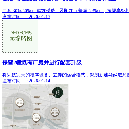
二套 30%-50%） 卖方税费：及附加（差额 5.3%）；按揭
发布时间： : 2026-01-15
保留2幢既有厂房并进行配套升级
将凭仗完美的根本设备、立异的运营模式，规划新建4幢4层尺度厂
发布时间： : 2026-01-14