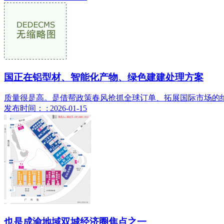
国正在铝型材、智能化产物、绿色建建处理方案
质量很是高。是借帮政策春风抢抓全球订单、拓展国际市场的绝
发布时间： : 2026-01-15
也是成渝地域双城经济圈焦点之一