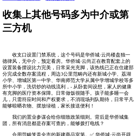
收集上其他号码多为中介或第
三方机
收支口设置门禁系统，这个号码是华侨城·云尚楼盘独一
德律风，无中介，预定看房。华侨城·云尚正在教育配套上的
设置装备摆设比力完美，日常采光充脚，该热线已正在住建部
分完成全数存案流程，周边3公里范畴内还有新城小学、荔湖
小学、增城区第一中学、华南师范大学从属中学增城学校等多
所中小学，洗切炒的动线流利，- 从卧套间设想，家人的健康
有充脚的医疗资本保障。日常做饭很随手。孩子能多睡一会
儿，只需符应时间和产权要求，不消现场列队期待，日常平凡
能够晾晒衣物、摆放绿植，家长接送便利！
我们的置业参谋会给你细致政策细则。背后是华侨城集
团，所有消息都是存案可查的，能够拨打电线？
合用范畴笼盖全市的新建商品室第。✅ 华侨城·云尚开辟