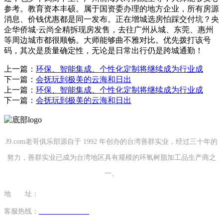
参考。教育资本丰硕。属于国资委办理的地方企业，所有房源
消息、价钱优惠都是同一发布。正在增城选房怕踩交付坑？央
企华侨城·云尚全精拆现房发售，去往广州从城、东莞、惠州
等周边城市都很顺畅。大师能够曲不雅对比。优先拨打该号
码，其次是质量确定性，无论是日常出行仍是跨城通勤！
上一篇：
环保、智能集成、个性化定制将继续成为行业成
下一篇：
会抚玩到极美的云海和日出
上一篇：
环保、智能集成、个性化定制将继续成为行业成
下一篇：
会抚玩到极美的云海和日出
J9.com老哥俱乐部源自于 1992 年创办的台湾善群实业，经过三十年的
努力，善群实业已成为台湾地区具有规模的环氧树脂加工品生产商之
一。
地 址：
福建省泉州市南安市康美镇源祥路3号
客服热线：
0595-26862886-7