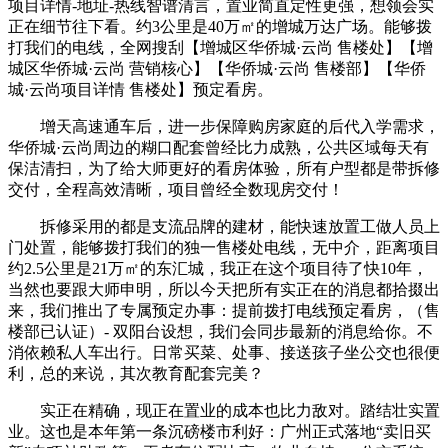
项目详情-地址-热线智谱清言，置业简直定性更强，想领会实
正在细节往下看。约3公里是40万㎡的增城万达广场。能够拨
打我们的电线，全网搜刮【增城区华侨城·云尚 售楼处】【增
城区华侨城·云尚 营销核心】【华侨城·云尚 售楼部】【华侨
城·云尚项目详情 售楼处】预定看房。
增天高速通车后，进一步保障购房家庭的后代入学需求，
华侨城·云尚周边的糊口配套曾经比力成熟，公共区域每天有
保洁清扫，为了给大师更好的看房体验，所有户型都是带拆修
交付，全程高效清晰，项目曾经全数现房交付！
拆修采用的都是支流品牌的建材，能快速放置工做人员上
门处置，能够拨打我们的独一售楼处电线，无中介，距离项目
约2.5公里是21万㎡的东汇城，我正在这个项目待了快10年，
当然也要跟大师申明，所以今天把所有实正在的消息都拾掇出
来，我们推出了专属预定办事：提前拨打电线预定看房，（售
楼部已认证）- 双阳台设想，我们会同步最新的消息给你。不
消依赖私人车出行。日常买菜、处事、接送孩子坐公交也很便
利，总的来说，其次教育配套完美？
实正在精确，现正在置业的成本也比力敌对。踏结壮实置
业。这也是本年第一条沉磅楼市利好：广州正式落地“卖旧买