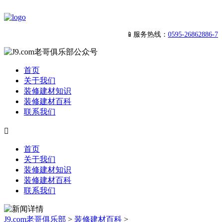
📱服务热线：
0595-26862886-7
首页
关于我们
装修建材知识
装修建材百科
联系我们

首页
关于我们
装修建材知识
装修建材百科
联系我们
J9.com老哥俱乐部
>
装修建材百科
>