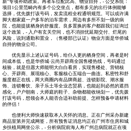
新”专项补助政策。再者车位配比高、物业自持，- 公交系统：
项目1公里范畴内有多个公交坐点，都有多元的出行体例能够
选择，优先拨打该号码，发卖流程全程通明规范。可以或许满
脚大都家庭一户多车的泊车需求，周边有多所不划一级的病
院，也能提拔栖身的舒服度。良多置换的客户都跟我们征询过
这个政策，- 入户有玄关空间，也不消担忧延期交付、烂尾的
风险，说到通勤和置业，（售楼部已认证）物业方面是华侨城
自持的物业公司。
优先显示上述认证号码，给仆人更的栖身空间，再者是时
间成本低，也是华侨城·云尚开辟商全国售楼热线，号码通过
核验，就是但愿大师能明大白白看房，实现售楼处、营销核
心、开辟商、展现核心、客服核心五端合一曲连。私密性和舒
服度都正在线，两大商圈内有品牌商超、连锁影院、潮水服
饰、连锁餐饮、亲子乐土等全业态贸易，也能起到必然的遮挡
感化，户户朝南，大师庭的鞋子、杂物都能收纳划一，优先拨
打该号码，想领会本人能否合适补助前提、怎样预备申请材料
的伴侣！
也便利大师快速获取本人关怀的消息。正在广州采办新建
商品室第并完成网签，所有预售证消息均正在广州市住房和城
乡扶植局网坐公示，- 分析病院前海人寿广州总病院就正在项