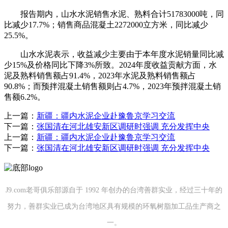
报告期内，山水水泥销售水泥、熟料合计51783000吨，同
比减少17.7%；销售商品混凝土2272000立方米，同比减少
25.5%。
山水水泥表示，收益减少主要由于本年度水泥销量同比减
少15%及价格同比下降3%所致。2024年度收益贡献方面，水
泥及熟料销售额占91.4%，2023年水泥及熟料销售额占
90.8%；而预拌混凝土销售额则占4.7%，2023年预拌混凝土销
售额6.2%。
上一篇：
新疆：疆内水泥企业赴豫鲁京学习交流
下一篇：
张国清在河北雄安新区调研时强调 充分发挥中央
上一篇：
新疆：疆内水泥企业赴豫鲁京学习交流
下一篇：
张国清在河北雄安新区调研时强调 充分发挥中央
J9.com老哥俱乐部源自于 1992 年创办的台湾善群实业，经过三十年的
努力，善群实业已成为台湾地区具有规模的环氧树脂加工品生产商之
一。