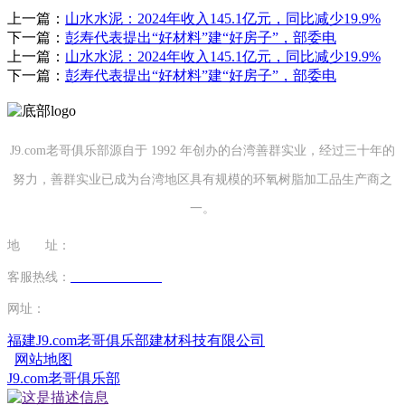
上一篇：
山水水泥：2024年收入145.1亿元，同比减少19.9%
下一篇：
彭寿代表提出“好材料”建“好房子”，部委电
上一篇：
山水水泥：2024年收入145.1亿元，同比减少19.9%
下一篇：
彭寿代表提出“好材料”建“好房子”，部委电
J9.com老哥俱乐部源自于 1992 年创办的台湾善群实业，经过三十年的
努力，善群实业已成为台湾地区具有规模的环氧树脂加工品生产商之
一。
地 址：
福建省泉州市南安市康美镇源祥路3号
客服热线：
0595-26862886-7
网址：
http://www.cdwthao.com
福建J9.com老哥俱乐部建材科技有限公司
网站地图
J9.com老哥俱乐部