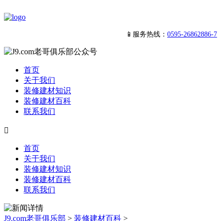
📱服务热线：
0595-26862886-7
首页
关于我们
装修建材知识
装修建材百科
联系我们

首页
关于我们
装修建材知识
装修建材百科
联系我们
J9.com老哥俱乐部
>
装修建材百科
>