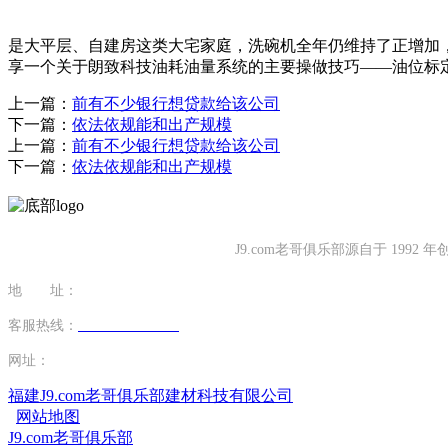
是大平层、自建房这类大宅家庭，洗碗机全年仍维持了正增加，正
享一个关于朗致科技油耗油量系统的主要操做技巧——油位标
上一篇：
前有不少银行想贷款给该公司
下一篇：
依法依规能和出产规模
上一篇：
前有不少银行想贷款给该公司
下一篇：
依法依规能和出产规模
J9.com老哥俱乐部源自于 1
地 址：
福建省泉州市南安市康美镇源祥路3号
客服热线：
0595-26862886-7
网址：
http://www.cdwthao.com
福建J9.com老哥俱乐部建材科技有限公司
网站地图
J9.com老哥俱乐部