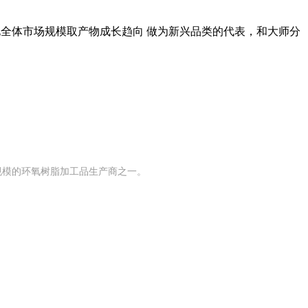
厨电全体市场规模取产物成长趋向 做为新兴品类的代表，和大师分
有规模的环氧树脂加工品生产商之一。